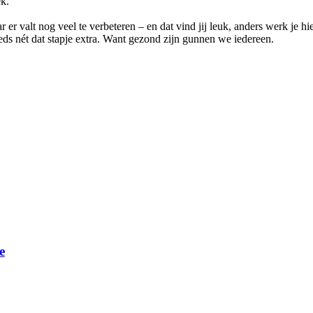
k.
 er valt nog veel te verbeteren – en dat vind jij leuk, anders werk je 
ds nét dat stapje extra. Want gezond zijn gunnen we iedereen.
e