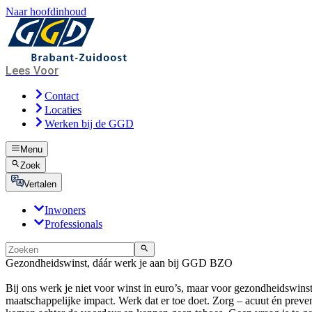
Naar hoofdinhoud
Lees Voor
Contact
Locaties
Werken bij de GGD
Menu
Zoek
Vertalen
Inwoners
Professionals
Gezondheidswinst, dáár werk je aan bij GGD BZO
Bij ons werk je niet voor winst in euro’s, maar voor gezondheidswinst
maatschappelijke impact. Werk dat er toe doet. Zorg – acuut én preven