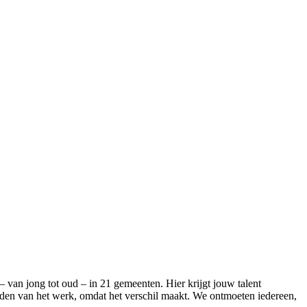
– van jong tot oud – in 21 gemeenten. Hier krijgt jouw talent
houden van het werk, omdat het verschil maakt. We ontmoeten iedereen,