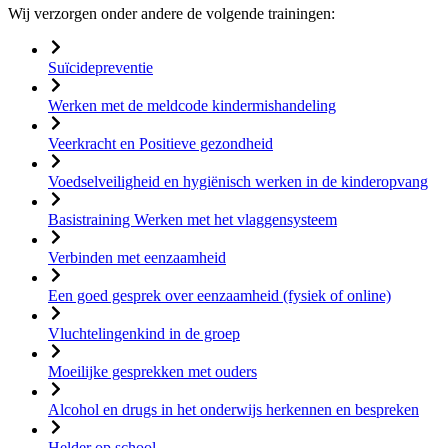
Wij verzorgen onder andere de volgende trainingen:
Suïcidepreventie
Werken met de meldcode kindermishandeling
Veerkracht en Positieve gezondheid
Voedselveiligheid en hygiënisch werken in de kinderopvang
Basistraining Werken met het vlaggensysteem
Verbinden met eenzaamheid
Een goed gesprek over eenzaamheid (fysiek of online)
Vluchtelingenkind in de groep
Moeilijke gesprekken met ouders
Alcohol en drugs in het onderwijs herkennen en bespreken
Helder op school