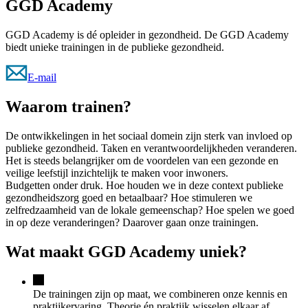
GGD Academy
GGD Academy is dé opleider in gezondheid. De GGD Academy
biedt unieke trainingen in de publieke gezondheid.
E-mail
Waarom trainen?
De ontwikkelingen in het sociaal domein zijn sterk van invloed op
publieke gezondheid. Taken en verantwoordelijkheden veranderen.
Het is steeds belangrijker om de voordelen van een gezonde en
veilige leefstijl inzichtelijk te maken voor inwoners.
Budgetten onder druk. Hoe houden we in deze context publieke
gezondheidszorg goed en betaalbaar? Hoe stimuleren we
zelfredzaamheid van de lokale gemeenschap? Hoe spelen we goed
in op deze veranderingen? Daarover gaan onze trainingen.
Wat maakt GGD Academy uniek?
De trainingen zijn op maat, we combineren onze kennis en
praktijkervaring. Theorie én praktijk wisselen elkaar af.