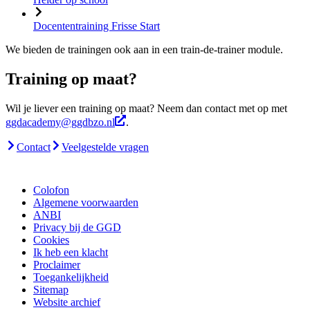
Docententraining Frisse Start
We bieden de trainingen ook aan in een train-de-trainer module.
Training op maat?
Wil je liever een training op maat? Neem dan contact met op met
ggdacademy@ggdbzo.nl
.
Contact
Veelgestelde vragen
Colofon
Algemene voorwaarden
ANBI
Privacy bij de GGD
Cookies
Ik heb een klacht
Proclaimer
Toegankelijkheid
Sitemap
Website archief