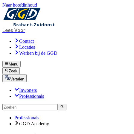
Naar hoofdinhoud
Lees Voor
Contact
Locaties
Werken bij de GGD
Menu
Zoek
Vertalen
Inwoners
Professionals
Professionals
GGD Academy