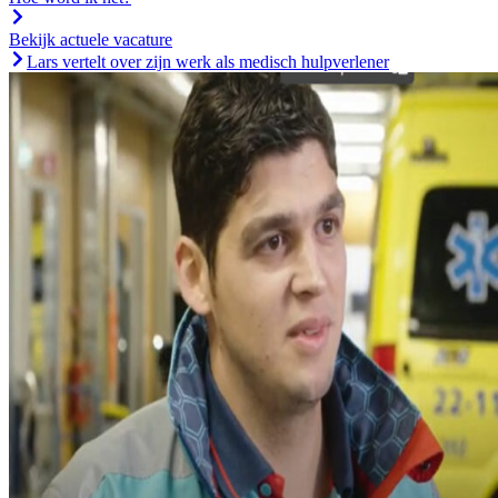
Bekijk actuele vacature
Lars vertelt over zijn werk als medisch hulpverlener