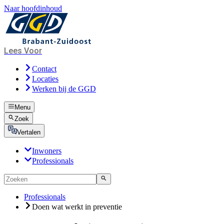
Naar hoofdinhoud
Lees Voor
Contact
Locaties
Werken bij de GGD
Menu
Zoek
Vertalen
Inwoners
Professionals
Professionals
Doen wat werkt in preventie