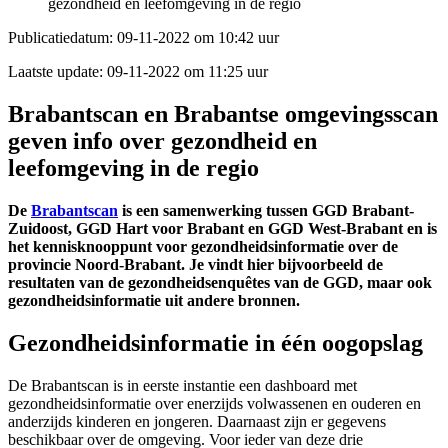
gezondheid en leefomgeving in de regio
Publicatiedatum:
09-11-2022 om 10:42 uur
Laatste update:
09-11-2022 om 11:25 uur
Brabantscan en Brabantse omgevingsscan
geven info over gezondheid en
leefomgeving in de regio
De
Brabantscan
is een samenwerking tussen GGD Brabant-
Zuidoost, GGD Hart voor Brabant en GGD West-Brabant en is
het kennisknooppunt voor gezondheidsinformatie over de
provincie Noord-Brabant. Je vindt hier bijvoorbeeld de
resultaten van de gezondheidsenquêtes van de GGD, maar ook
gezondheidsinformatie uit andere bronnen.
Gezondheidsinformatie in één oogopslag
De Brabantscan is in eerste instantie een dashboard met
gezondheidsinformatie over enerzijds volwassenen en ouderen en
anderzijds kinderen en jongeren. Daarnaast zijn er gegevens
beschikbaar over de omgeving. Voor ieder van deze drie