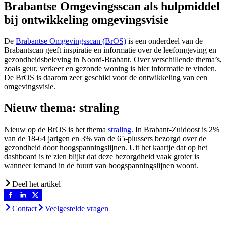
Brabantse Omgevingsscan als hulpmiddel
bij ontwikkeling omgevingsvisie
De
Brabantse Omgevingsscan (BrOS)
is een onderdeel van de
Brabantscan geeft inspiratie en informatie over de leefomgeving en
gezondheidsbeleving in Noord-Brabant. Over verschillende thema’s,
zoals geur, verkeer en gezonde woning is hier informatie te vinden.
De BrOS is daarom zeer geschikt voor de ontwikkeling van een
omgevingsvisie.
Nieuw thema: straling
Nieuw op de BrOS is het thema
straling
. In Brabant-Zuidoost is 2%
van de 18-64 jarigen en 3% van de 65-plussers bezorgd over de
gezondheid door hoogspanningslijnen. Uit het kaartje dat op het
dashboard is te zien blijkt dat deze bezorgdheid vaak groter is
wanneer iemand in de buurt van hoogspanningslijnen woont.
Deel het artikel
Contact
Veelgestelde vragen