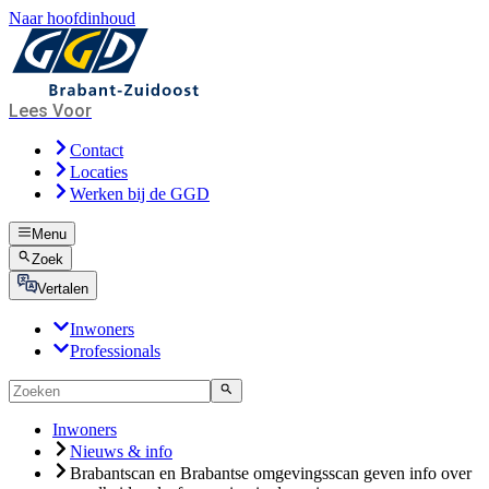
Naar hoofdinhoud
Lees Voor
Contact
Locaties
Werken bij de GGD
Menu
Zoek
Vertalen
Inwoners
Professionals
Inwoners
Nieuws & info
Brabantscan en Brabantse omgevingsscan geven info over