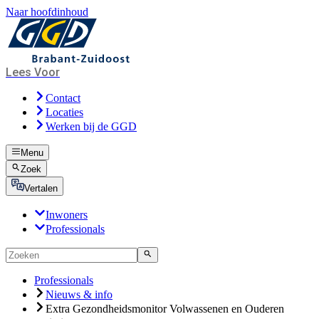
Naar hoofdinhoud
Lees Voor
Contact
Locaties
Werken bij de GGD
Menu
Zoek
Vertalen
Inwoners
Professionals
Professionals
Nieuws & info
Extra Gezondheidsmonitor Volwassenen en Ouderen