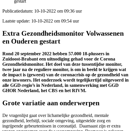
gestart
Publicatiedatum:
10-10-2022 om 09:36 uur
Laatste update:
10-10-2022 om 09:54 uur
Extra Gezondheidsmonitor Volwassenen
en Ouderen gestart
Rond 20 september 2022 hebben 57.000 18-plussers in
Zuidoost-Brabant een uitnodiging gehad voor de Corona
Gezondheidsmonitor. Het doel van deze tussentijdse monitor,
twee jaar na de reguliere monitor, is om in beeld te krijgen wat
de impact is (geweest) van de coronacrisis op de gezondheid van
onze inwoners. Het onderzoek wordt tegelijkertijd uitgevoerd in
alle GGD-regio’s in Nederland, in samenwerking met GGD
GHOR Nederland, het CBS en het RIVM.
Grote variatie aan onderwerpen
De vragenlijst gaat over lichamelijke gezondheid, mentale
gezondheid, leefstijl, sociale omgeving, uitgestelde zorg en
ingrijpende gebeurtenissen in coronatijd. Daarnaast zijn er extra