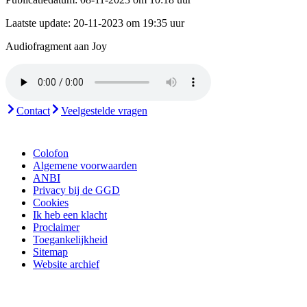
Laatste update:
20-11-2023 om 19:35 uur
Audiofragment aan Joy
Contact
Veelgestelde vragen
Colofon
Algemene voorwaarden
ANBI
Privacy bij de GGD
Cookies
Ik heb een klacht
Proclaimer
Toegankelijkheid
Sitemap
Website archief