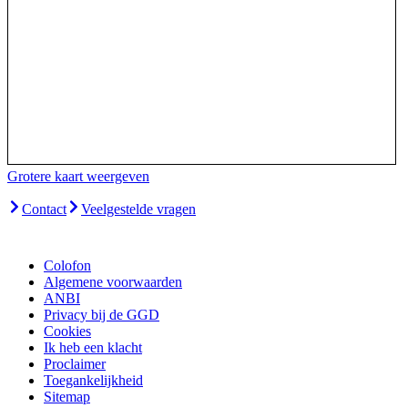
Grotere kaart weergeven
Contact
Veelgestelde vragen
Colofon
Algemene voorwaarden
ANBI
Privacy bij de GGD
Cookies
Ik heb een klacht
Proclaimer
Toegankelijkheid
Sitemap