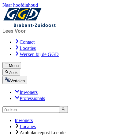
Naar hoofdinhoud
Lees Voor
Contact
Locaties
Werken bij de GGD
Menu
Zoek
Vertalen
Inwoners
Professionals
Inwoners
Locaties
Ambulancepost Leende