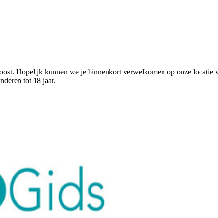
st. Hopelijk kunnen we je binnenkort verwelkomen op onze locatie w
deren tot 18 jaar.