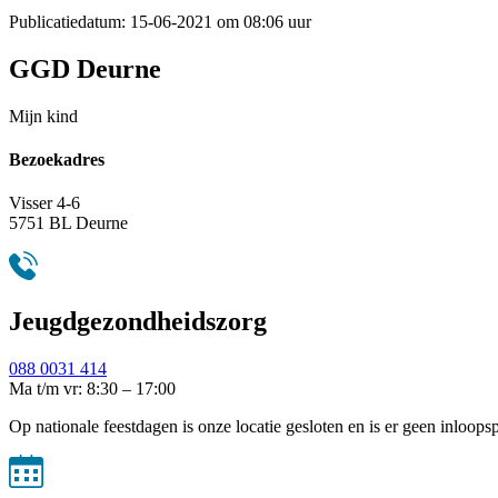
Publicatiedatum:
15-06-2021 om 08:06 uur
GGD Deurne
Mijn kind
Bezoekadres
Visser 4-6
5751 BL Deurne
Jeugdgezondheidszorg
088 0031 414
Ma t/m vr: 8:30 – 17:00
Op nationale feestdagen is onze locatie gesloten en is er geen inloops