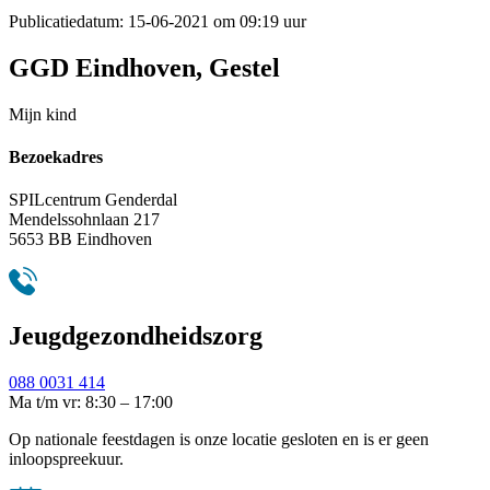
Publicatiedatum:
15-06-2021 om 09:19 uur
GGD Eindhoven, Gestel
Mijn kind
Bezoekadres
SPILcentrum Genderdal
Mendelssohnlaan 217
5653 BB Eindhoven
Jeugdgezondheidszorg
088 0031 414
Ma t/m vr: 8:30 – 17:00
Op nationale feestdagen is onze locatie gesloten en is er geen
inloopspreekuur.