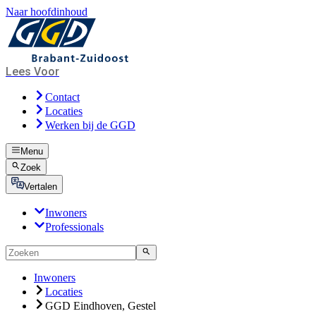
Naar hoofdinhoud
Lees Voor
Contact
Locaties
Werken bij de GGD
Menu
Zoek
Vertalen
Inwoners
Professionals
Inwoners
Locaties
GGD Eindhoven, Gestel