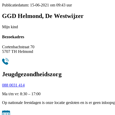
Publicatiedatum:
15-06-2021 om 09:43 uur
GGD Helmond, De Westwijzer
Mijn kind
Bezoekadres
Cortenbachstraat 70
5707 TH Helmond
Jeugdgezondheidszorg
088 0031 414
Ma t/m vr: 8:30 – 17:00
Op nationale feestdagen is onze locatie gesloten en is er geen inloops