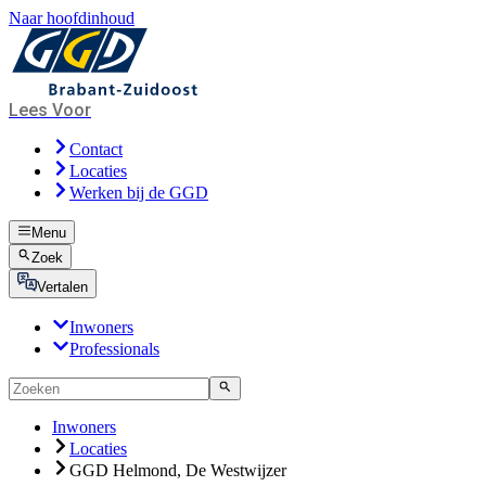
Naar hoofdinhoud
Lees Voor
Contact
Locaties
Werken bij de GGD
Menu
Zoek
Vertalen
Inwoners
Professionals
Inwoners
Locaties
GGD Helmond, De Westwijzer