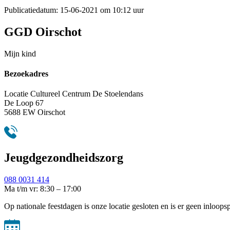
Publicatiedatum:
15-06-2021 om 10:12 uur
GGD Oirschot
Mijn kind
Bezoekadres
Locatie Cultureel Centrum De Stoelendans
De Loop 67
5688 EW Oirschot
Jeugdgezondheidszorg
088 0031 414
Ma t/m vr: 8:30 – 17:00
Op nationale feestdagen is onze locatie gesloten en is er geen inloops