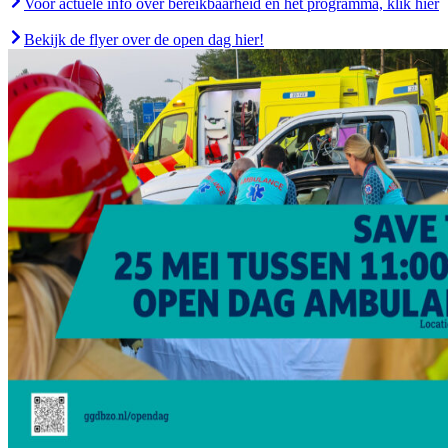
Voor actuele info over bereikbaarheid en het programma, klik hier
Bekijk de flyer over de open dag hier!