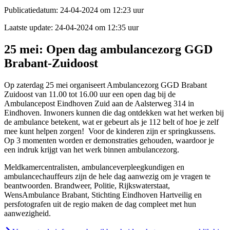
Publicatiedatum:
24-04-2024 om 12:23 uur
Laatste update:
24-04-2024 om 12:35 uur
25 mei: Open dag ambulancezorg GGD
Brabant-Zuidoost
Op zaterdag 25 mei organiseert Ambulancezorg GGD Brabant
Zuidoost van 11.00 tot 16.00 uur een open dag bij de
Ambulancepost Eindhoven Zuid aan de
Aalsterweg
314 in
Eindhoven.
Inwoners kunnen die dag ontdekken wat het werken bij
de ambulance betekent, wat er gebeurt als je 112 belt of hoe je zelf
mee kunt help
en zorgen!
Voor de kinderen zijn er springkussens.
Op 3 momenten worden er demonstraties gehouden, waardoor je
een indruk krijgt van het werk binnen ambulancezorg.
Meldkamercentralisten, ambulanceverpleegkundigen en
ambulancechauffeurs zijn de hele dag aanwezig om je vragen te
beantwoorden. Brandweer, Politie, Rijkswaterstaat,
WensAmbulance Brabant, Stichting Eindhoven Hartveilig en
persfotografen uit de regio maken de dag compleet met hun
aanwezigheid.