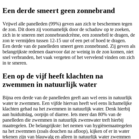
Een derde smeert geen zonnebrand
Vrijwel alle panelleden (99%) geven aan zich te beschermen tegen
de zon. Dit doen zij voornamelijk door de schaduw op te zoeken,
zich in te smeren met zonnebrandcrème, een zonnebril te dragen, de
zon te vermijden tussen 12-15 uur of een pet of hoed te dragen.
Een derde van de panelleden smeert geen zonnebrand. Zij geven als
belangrijkste redenen daarvoor dat ze weinig in de zon komen, niet
snel verbranden, het vaak vergeten of het vervelend vinden om zich
in te smeren.
Een op de vijf heeft klachten na
zwemmen in natuurlijk water
Bijna een derde van de panelleden geeft aan wel eens in natuurlijk
water te zwemmen. Een vijfde hiervan heeft wel eens lichamelijke
klachten gehad na het zwemmen in natuurlijk water. Denk hierbij
aan huiduitslag, oorpijn of diarree. Iets meer dan 80% van de
panelleden die zwemmen in natuurlijk zwemwater treft hierbij
maatregelen. De belangrijkste: het nemen van hygiënemaatregelen
na het zwemmen (zoals douchen na afloop), kijken of er in water
tekenen zijn van blauwalg en alleen in natuurlijk water zwemmen