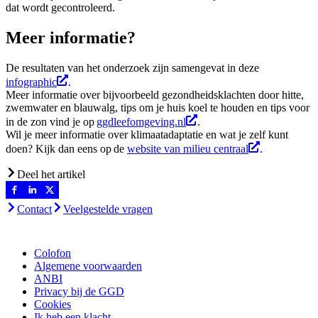
dat wordt gecontroleerd.
Meer informatie?
De resultaten van het onderzoek zijn samengevat in deze
infographic
.
Meer informatie over bijvoorbeeld gezondheidsklachten door hitte,
zwemwater en blauwalg, tips om je huis koel te houden en tips voor
in de zon vind je op
ggdleefomgeving.nl
.
Wil je meer informatie over klimaatadaptatie en wat je zelf kunt
doen? Kijk dan eens op de
website van milieu centraal
.
Deel het artikel
Contact
Veelgestelde vragen
Colofon
Algemene voorwaarden
ANBI
Privacy bij de GGD
Cookies
Ik heb een klacht