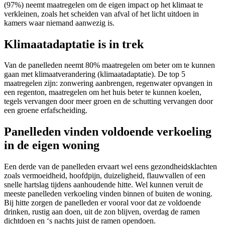
(97%) neemt maatregelen om de eigen impact op het klimaat te
verkleinen, zoals het scheiden van afval of het licht uitdoen in
kamers waar niemand aanwezig is.
Klimaatadaptatie is in trek
Van de panelleden neemt 80% maatregelen om beter om te kunnen
gaan met klimaatverandering (klimaatadaptatie). De top 5
maatregelen zijn: zonwering aanbrengen, regenwater opvangen in
een regenton, maatregelen om het huis beter te kunnen koelen,
tegels vervangen door meer groen en de schutting vervangen door
een groene erfafscheiding.
Panelleden vinden voldoende verkoeling
in de eigen woning
Een derde van de panelleden ervaart wel eens gezondheidsklachten
zoals vermoeidheid, hoofdpijn, duizeligheid, flauwvallen of een
snelle hartslag tijdens aanhoudende hitte. Wel kunnen veruit de
meeste panelleden verkoeling vinden binnen of buiten de woning.
Bij hitte zorgen de panelleden er vooral voor dat ze voldoende
drinken, rustig aan doen, uit de zon blijven, overdag de ramen
dichtdoen en ‘s nachts juist de ramen opendoen.