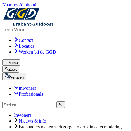
Naar hoofdinhoud
Lees Voor
Contact
Locaties
Werken bij de GGD
Menu
Zoek
Vertalen
Inwoners
Professionals
Inwoners
Nieuws & info
Brabanders maken zich zorgen over klimaatverandering