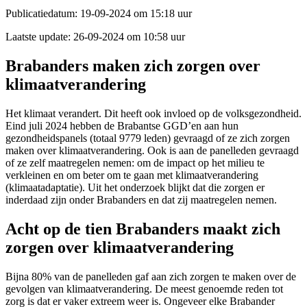
Publicatiedatum:
19-09-2024 om 15:18 uur
Laatste update:
26-09-2024 om 10:58 uur
Brabanders maken zich zorgen over
klimaatverandering
Het klimaat verandert. Dit heeft ook invloed op de volksgezondheid.
Eind juli 2024 hebben de Brabantse GGD’en aan hun
gezondheidspanels (totaal 9779 leden) gevraagd of ze zich zorgen
maken over klimaatverandering. Ook is aan de panelleden gevraagd
of ze zelf maatregelen nemen: om de impact op het milieu te
verkleinen en om beter om te gaan met klimaatverandering
(klimaatadaptatie). Uit het onderzoek blijkt dat die zorgen er
inderdaad zijn onder Brabanders en dat zij maatregelen nemen.
Acht op de tien Brabanders maakt zich
zorgen over klimaatverandering
Bijna 80% van de panelleden gaf aan zich zorgen te maken over de
gevolgen van klimaatverandering. De meest genoemde reden tot
zorg is dat er vaker extreem weer is. Ongeveer elke Brabander