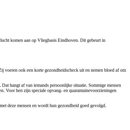
vlucht komen aan op Vliegbasis Eindhoven. Dit gebeurt in
Zij voeren
ook
een korte gezondheidscheck uit en nemen bloed af
om
 Dat hangt af van iemands persoonlijke situatie. Sommige mensen
nnen. Voor hen zijn speciale opvang- en quarantainevoorzieningen
t met deze mensen en wordt hun gezondheid goed gevolgd.