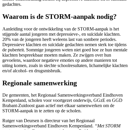
gedachtes.
Waarom is de STORM-aanpak nodig?
Aanleiding voor de ontwikkeling van de STORM-aanpak is het
stijgende aantal jongeren met depressieve-, en suïcidale klachten.
20% van de jongeren heeft weleens last van sombere periodes.
Depressieve klachten en suïcidale gedachten nemen sterk toe tijdens
de puberteit. Sommige jongeren weten niet goed hoe ze hun mentale
klachten bespreekbaar moeten maken. Ze zwijgen over hun
gevoelens, waardoor negatieve emoties op andere manieren tot
uiting komen, zoals in slechte schoolresultaten, lichamelijke klachten
en/of alcohol- en drugsmisbruik.
Regionale samenwerking
De gemeenten, het Regionaal Samenwerkingsverband Eindhoven
Kempenland, scholen voor voortgezet onderwijs, GGzE en GGD
Brabant-Zuidoost gaan actief met elkaar samenwerken om de
STORM-aanpak in te zetten op de scholen.
Rutger van Deursen is directeur van het Regionaal
Samenwerkingsverband Eindhoven Kempenland.
“Met STORM