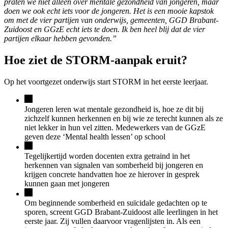
praten we niet alleen over mentale gezondheid van jongeren, maar
doen we ook echt iets voor de jongeren. Het is een mooie kapstok
om met de vier partijen van onderwijs, gemeenten, GGD Brabant-
Zuidoost en GGzE echt iets te doen. Ik ben heel blij dat de vier
partijen elkaar hebben gevonden.”
Hoe ziet de STORM-aanpak eruit?
Op het voortgezet onderwijs start STORM in het eerste leerjaar.
Jongeren leren wat mentale gezondheid is, hoe ze dit bij
zichzelf kunnen herkennen en bij wie ze terecht kunnen als ze
niet lekker in hun vel zitten. Medewerkers van de GGzE
geven deze ‘Mental health lessen’ op school
Tegelijkertijd worden docenten extra getraind in het
herkennen van signalen van somberheid bij jongeren en
krijgen concrete handvatten hoe ze hierover in gesprek
kunnen gaan met jongeren
Om beginnende somberheid en suïcidale gedachten op te
sporen, screent GGD Brabant-Zuidoost alle leerlingen in het
eerste jaar. Zij vullen daarvoor vragenlijsten in. Als een