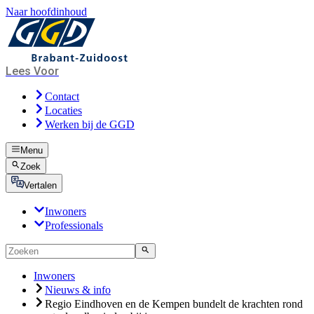
Naar hoofdinhoud
Lees Voor
Contact
Locaties
Werken bij de GGD
Menu
Zoek
Vertalen
Inwoners
Professionals
Inwoners
Nieuws & info
Regio Eindhoven en de Kempen bundelt de krachten rond