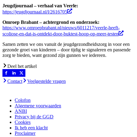
Jeugdjournaal – verhaal van Veerle:
https://jeugdjournaal.nl/l/2616705
Omroep Brabant – achtergrond en onderzoek:
https://www.omroepbrabant.nl/nieuws/6011217/veerle-heeft-
scoliose-en-dat-is-ontdekt-door-buktest-hoop-op-meer-testen
Samen zetten we ons vanuit de jeugdgezondheidszorg in voor een
gezonde groei van kinderen – door tijdig te signaleren en passende
zorg te bieden, want gezond zijn gunnen we iedereen.
Deel het artikel
Contact
Veelgestelde vragen
Colofon
Algemene voorwaarden
ANBI
Privacy bij de GGD
Cookies
Ik heb een klacht
Proclaimer