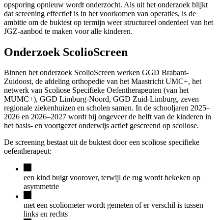
opsporing opnieuw wordt onderzocht.
Als uit het onderzoek blijkt
dat screening effectief is in het voorkomen van operaties, is de
ambitie om de buktest op termijn weer structureel onderdeel van het
JGZ-aanbod te maken voor alle kinderen.
Onderzoek ScolioScreen
Binnen het onderzoek ScolioScreen werken GGD Brabant-
Zuidoost, de afdeling orthopedie van het Maastricht UMC+, het
netwerk van Scoliose Specifieke Oefentherapeuten (van het
MUMC+), GGD Limburg-Noord, GGD Zuid-Limburg, zeven
regionale ziekenhuizen en scholen samen. In de schooljaren 2025–
2026 en 2026–2027 wordt bij ongeveer de helft van de kinderen in
het basis- en voortgezet onderwijs actief gescreend op scoliose.
De screening bestaat uit de buktest door een
scoliose specifieke
oefentherapeut
:
een kind buigt voorover, terwijl de rug wordt bekeken op
asymmetrie
met een scoliometer wordt gemeten of er verschil is tussen
links en rechts