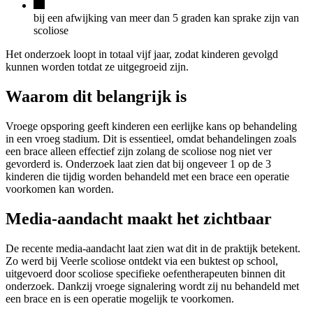
bij een afwijking van meer dan 5 graden kan sprake zijn van
scoliose
Het onderzoek loopt in totaal vijf jaar, zodat kinderen gevolgd
kunnen worden totdat ze uitgegroeid zijn.
Waarom dit belangrijk is
Vroege opsporing geeft kinderen een eerlijke kans op behandeling
in een vroeg stadium. Dit is essentieel, omdat behandelingen zoals
een brace alleen effectief zijn zolang de scoliose nog niet ver
gevorderd is. Onderzoek laat zien dat bij ongeveer 1 op de 3
kinderen die tijdig worden behandeld met een brace een operatie
voorkomen kan worden.
Media-aandacht maakt het zichtbaar
De recente media-aandacht laat zien wat dit in de praktijk betekent.
Zo werd bij Veerle scoliose ontdekt via een buktest op school,
uitgevoerd door scoliose specifieke oefentherapeuten binnen dit
onderzoek.
Dankzij vroege signalering wordt zij nu behandeld met
een brace en is een operatie mogelijk te voorkomen.