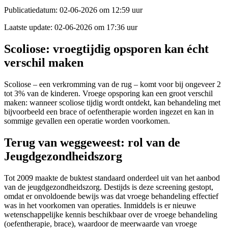
Publicatiedatum:
02-06-2026 om 12:59 uur
Laatste update:
02-06-2026 om 17:36 uur
Scoliose: vroegtijdig opsporen kan écht
verschil maken
Scoliose – een verkromming van de rug – komt voor bij ongeveer 2
tot 3% van de kinderen. Vroege opsporing kan een groot verschil
maken: wanneer scoliose tijdig wordt ontdekt, kan behandeling met
bijvoorbeeld een brace of oefentherapie worden ingezet en kan in
sommige gevallen een operatie worden voorkomen.
Terug van weggeweest: rol van de
Jeugdgezondheidszorg
Tot 2009 maakte de buktest standaard onderdeel uit van het aanbod
van de jeugdgezondheidszorg. Destijds is deze screening gestopt,
omdat er onvoldoende bewijs was dat vroege behandeling effectief
was in het voorkomen van operaties.
Inmiddels is er nieuwe
wetenschappelijke kennis beschikbaar over de vroege behandeling
(oefentherapie, brace), waardoor de meerwaarde van vroege