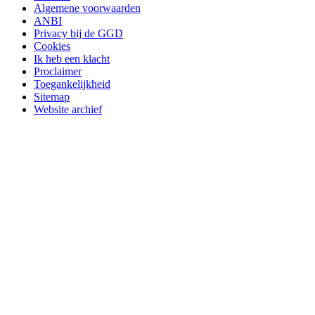
Algemene voorwaarden
ANBI
Privacy bij de GGD
Cookies
Ik heb een klacht
Proclaimer
Toegankelijkheid
Sitemap
Website archief