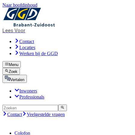
Naar hoofdinhoud
Lees Voor
Contact
Locaties
Werken bij de GGD
Menu
Zoek
Vertalen
Inwoners
Professionals
Contact
Veelgestelde vragen
Colofon