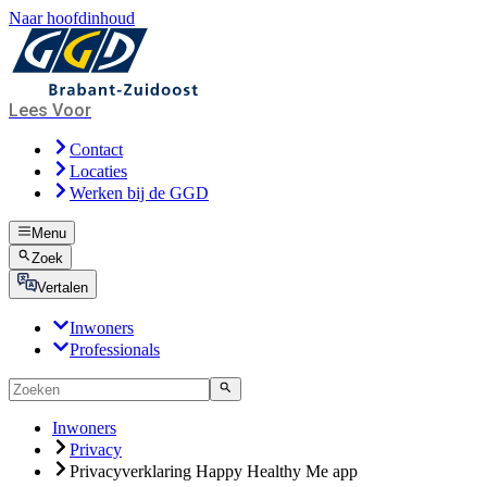
Naar hoofdinhoud
Lees Voor
Contact
Locaties
Werken bij de GGD
Menu
Zoek
Vertalen
Inwoners
Professionals
Inwoners
Privacy
Privacyverklaring Happy Healthy Me app