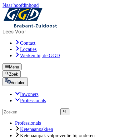
Naar hoofdinhoud
Lees Voor
Contact
Locaties
Werken bij de GGD
Menu
Zoek
Vertalen
Inwoners
Professionals
Professionals
Ketenaanpakken
Ketenaanpak valpreventie bij ouderen