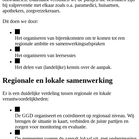
bij valpreventie met elkaar zoals o.a. paramedici, huisartsen,
apothekers, zorgverzekeraars.
Dit doen we door:
Het
organiseren van bijeenkomsten om te komen tot een
regionale ambitie en samenwerkingsafspraken
Het organiseren van leersessies
Het
delen van (landelijke) kennis over de aanpak.
Regionale en lokale samenwerking
Er is een duidelijke verdeling tussen regionale en lokale
verantwoordelijkheden:
De GGD organiseert en coördineert op regionaal niveau. Wij
brengen de situatie in kaart, verbinden de juiste partijen en
zorgen voor monitoring en evaluatie.
De gemeenten voeren de aanpak lokaal uit, met ondersteuning