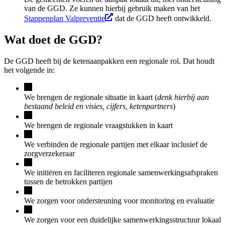
van de GGD. Ze kunnen hierbij gebruik maken van het
Stappenplan Valpreventie
dat de GGD heeft ontwikkeld.
Wat doet de GGD?
De GGD heeft bij de ketenaanpakken een regionale rol. Dat houdt
het volgende in:
We brengen de regionale situatie in kaart (
denk hierbij aan
bestaand beleid en visies, cijfers, ketenpartners
)
We brengen de regionale vraagstukken in kaart
We verbinden de regionale partijen met elkaar inclusief de
zorgverzekeraar
We initiëren en faciliteren regionale samenwerkingsafspraken
tussen de betrokken partijen
We zorgen voor ondersteuning voor monitoring en evaluatie
We zorgen voor een duidelijke samenwerkingsstructuur lokaal