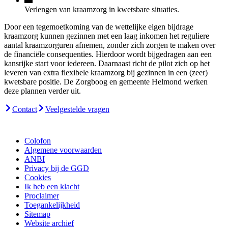
Verlengen van kraamzorg in kwetsbare situaties.
Door een tegemoetkoming van de wettelijke eigen bijdrage
kraamzorg kunnen gezinnen met een laag inkomen het reguliere
aantal kraamzorguren afnemen, zonder zich zorgen te maken over
de financiële consequenties. Hierdoor wordt bijgedragen aan een
kansrijke start voor iedereen. Daarnaast richt de pilot zich op het
leveren van extra flexibele kraamzorg bij gezinnen in een (zeer)
kwetsbare positie. De Zorgboog en gemeente Helmond werken
deze plannen verder uit.
Contact
Veelgestelde vragen
Colofon
Algemene voorwaarden
ANBI
Privacy bij de GGD
Cookies
Ik heb een klacht
Proclaimer
Toegankelijkheid
Sitemap
Website archief