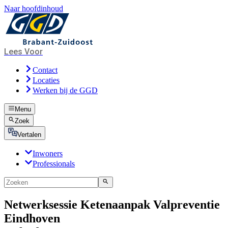
Naar hoofdinhoud
Lees Voor
Contact
Locaties
Werken bij de GGD
Menu
Zoek
Vertalen
Inwoners
Professionals
Netwerksessie Ketenaanpak Valpreventie
Eindhoven