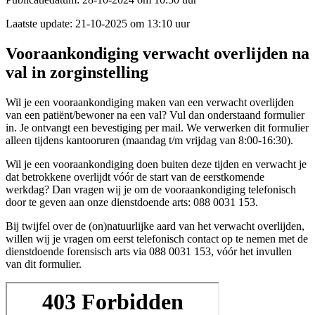
Laatste update:
21-10-2025 om 13:10 uur
Vooraankondiging verwacht overlijden na
val in zorginstelling
Wil je een vooraankondiging maken van een verwacht overlijden
van een patiënt/bewoner na een val? Vul dan onderstaand formulier
in. Je ontvangt een bevestiging per mail. We verwerken dit formulier
alleen tijdens kantooruren (maandag t/m vrijdag van 8:00-16:30).
Wil je een vooraankondiging doen buiten deze tijden en verwacht je
dat betrokkene overlijdt vóór de start van de eerstkomende
werkdag? Dan vragen wij je om de vooraankondiging telefonisch
door te geven aan onze dienstdoende arts: 088 0031 153.
Bij twijfel over de (on)natuurlijke aard van het verwacht overlijden,
willen wij je vragen om eerst telefonisch contact op te nemen met de
dienstdoende forensisch arts via 088 0031 153, vóór het invullen
van dit formulier.