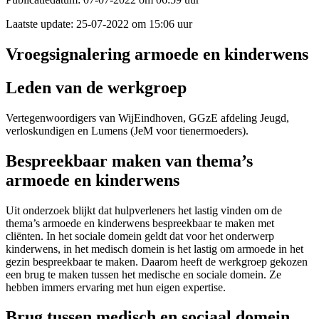
Laatste update:
25-07-2022 om 15:06 uur
Vroegsignalering armoede en kinderwens
Leden van de werkgroep
Vertegenwoordigers van WijEindhoven, GGzE afdeling Jeugd,
verloskundigen en Lumens (JeM voor tienermoeders).
Bespreekbaar maken van thema’s
armoede en kinderwens
Uit onderzoek blijkt dat hulpverleners het lastig vinden om de
thema’s armoede en kinderwens bespreekbaar te maken met
cliënten. In het sociale domein geldt dat voor het onderwerp
kinderwens, in het medisch domein is het lastig om armoede in het
gezin bespreekbaar te maken. Daarom heeft de werkgroep gekozen
een brug te maken tussen het medische en sociale domein. Ze
hebben immers ervaring met hun eigen expertise.
Brug tussen medisch en sociaal domein