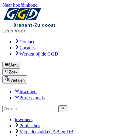
Naar hoofdinhoud
Lees Voor
Contact
Locaties
Werken bij de GGD
Menu
Zoek
Vertalen
Inwoners
Professionals
Inwoners
Publicaties
Vergaderstukken AB en DB