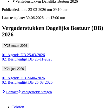
Vergaderstukken Dagelijks Bestuur 2026
Publicatiedatum:
23-03-2026 om 09:10 uur
Laatste update:
30-06-2026 om 13:00 uur
Vergaderstukken Dagelijks Bestuur (DB)
2026
25 maart 2026
01. Agenda DB 25-03-2026
02. Besluitenlijst DB 26-11-2025
24 juni 2026
01. Agenda DB 24-06-2026
02. Besluitenlijst DB 25-03-2026
Contact
Veelgestelde vragen
Colofon