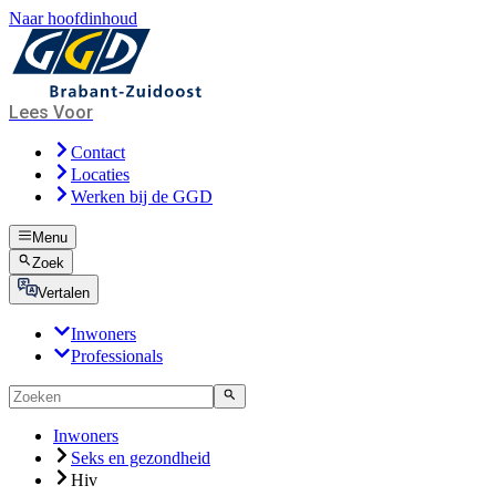
Naar hoofdinhoud
Lees Voor
Contact
Locaties
Werken bij de GGD
Menu
Zoek
Vertalen
Inwoners
Professionals
Inwoners
Seks en gezondheid
Hiv