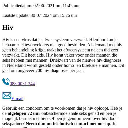
Publicatiedatum:
02-06-2021 om 11:45 uur
Laatste update:
30-07-2024 om 15:26 uur
Hiv
Hiv is een virus dat je afweersysteem verzwakt. Hierdoor kan je
lichaam ziekteverwekkers niet goed bestrijden. Als iemand met hiv
geen behandeling krijgt, raakt het afweersysteem na een tijd zeer
verzwakt. Dit heet aids. Hiv komt vaker voor onder mannen die
seks hebben met mannen. Driekwart van de nieuwe hiv-diagnoses
in Nederland wordt gesteld onder homo- en biseksuele mannen. Dit
gaat om ongeveer 700 hiv-diagnoses per jaar.
088 0031 344
E-mail
Gebruik een condoom om te voorkomen dat je hiv oploopt. Heb je
de
afgelopen 72 uur
onbeschermde anale seks gehad en ben je
mogelijk besmet met hiv? Of ben je geïnformeerd over hiv door
sekspartner?
Neem dan nu telefonisch contact met ons op.
Je