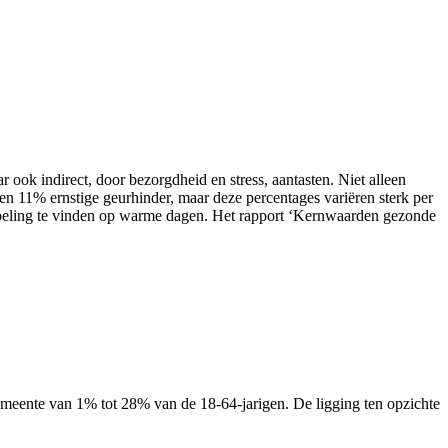
k indirect, door bezorgdheid en stress, aantasten. Niet alleen
 en 11% ernstige geurhinder, maar deze percentages variëren sterk per
koeling te vinden op warme dagen. Het rapport ‘Kernwaarden gezonde
 gemeente van 1% tot 28% van de 18-64-jarigen. De ligging ten opzichte