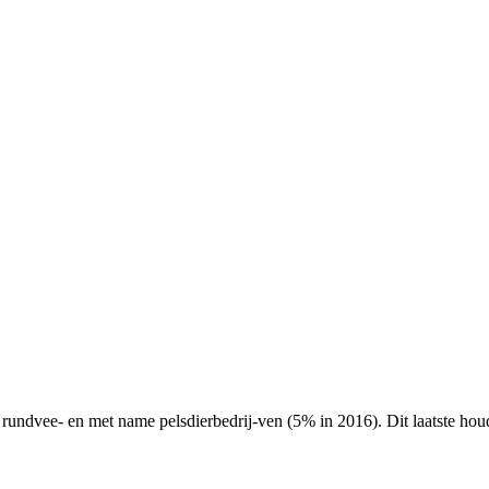
ndvee- en met name pelsdierbedrij-ven (5% in 2016). Dit laatste houd