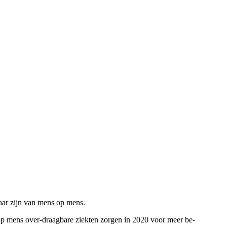
aar zijn van mens op mens.
r op mens over-draagbare ziekten zorgen in 2020 voor meer be-