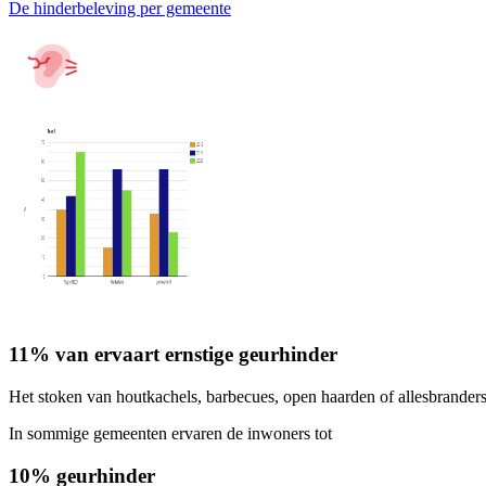
De hinderbeleving per gemeente
11% van ervaart ernstige geurhinder
Het stoken van houtkachels, barbecues, open haarden of allesbrander
In sommige gemeenten ervaren de inwoners tot
10% geurhinder