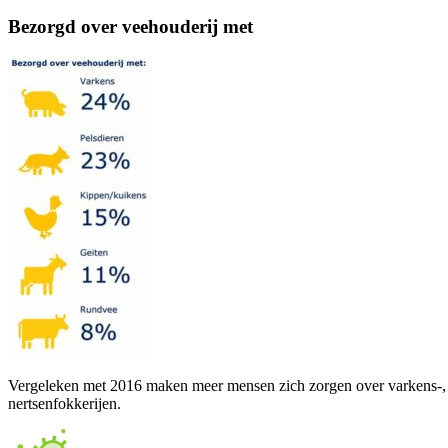
Bezorgd over veeh
ouderij met
Vergeleken met 2016 maken meer mensen zich zorgen over varkens-, ru
nertsenfokkerijen.