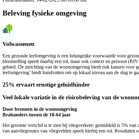
Beleving fysieke omgeving
Volwassenen
Een gezonde leefomgeving is een belangrijke voorwaarde voor gezond
blootstelling speelt daarbij een rol, maar ook context en persoon (RI
gebied. De inrichting van de woonomgeving biedt ook kansen voor g
leefomgeving’ biedt handvatten om op lokaal niveau aan de slag t
25% ervaart ernstige geluidhinder
Veel lokale variatie in de risicobeleving van de woon
Door bronnen in de woonomgeving
Brabanders tussen de 18-64 jaar
Het grootste verschil is te zien bij vliegverkeer: gemiddeld is 5% va
van aanvliegroutes van vliegvelden speelt hierbij een rol. Resultaten