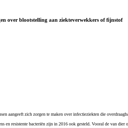
n over blootstelling aan ziekteverwekkers of fijnstof
nsen aangeeft zich zorgen te maken over infectieziekten die overdraagb
ens en resistente bacteriën zijn in 2016 ook gesteld. Vooral de van die