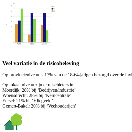
Veel variatie in de risicobeleving
Op provincieniveau is 17% van de 18-64-jarigen bezorgd over de in
Op lokaal niveau zijn er uitschieters in
Moerdijk: 28% bij ‘Bedrijven/industrie’
Woensdrecht: 28% bij ‘Kerncentrale’
Eersel: 21% bij ‘Vliegveld’
Gemert-Bakel: 20% bij ‘Veehouderijen’