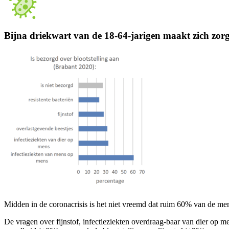
Bijna driekwart van de 18-64-jarigen maakt zich zorge
Midden in de coronacrisis is het niet vreemd dat ruim 60% van de me
De vragen over fijnstof, infectieziekten overdraag-baar van dier op m