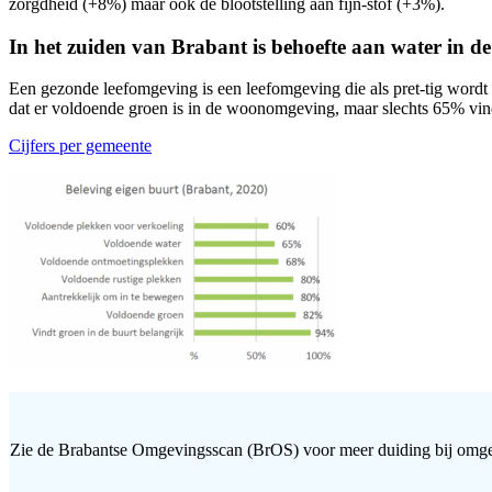
zorgdheid (+8%) maar ook de blootstelling aan fijn-stof (+3%).
In het zuiden van Brabant is behoefte aan water in 
Een gezonde leefomgeving is een leefomgeving die als pret-tig wordt 
dat er voldoende groen is in de woonomgeving, maar slechts 65% vindt
Cijfers per gemeente
Zie de
Brabantse Omgevingsscan
(BrOS) voor meer duiding bij omge