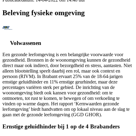
Beleving fysieke omgeving
Volwassenen
Een gezonde leefomgeving is een belangrijke voorwaarde voor
gezondheid. Bronnen in de woonomgeving kunnen de gezondheid
direct maar ook indirect, door bezorgdheid en stress, aantasten. Niet
alleen blootstelling speelt daarbij een rol, maar ook context en
persoon (RIVM). In Brabant ervaart 25% van de 18-64-jarigen
ernstige geluidhinder en 11% ernstige geurhinder, maar deze
percentages variëren sterk per gebied. De inrichting van de
woonomgeving biedt ook kansen voor gezondheid: om te
ontmoeten, tot rust te komen, te bewegen of om verkoeling te
vinden op warme dagen. Het rapport ‘Kernwaarden gezonde
leefomgeving’ biedt handvatten om op lokaal niveau aan de slag te
gaan met de gezonde leefomgeving (GGD GHOR).
Ernstige geluidhinder bij 1 op de 4 Brabanders