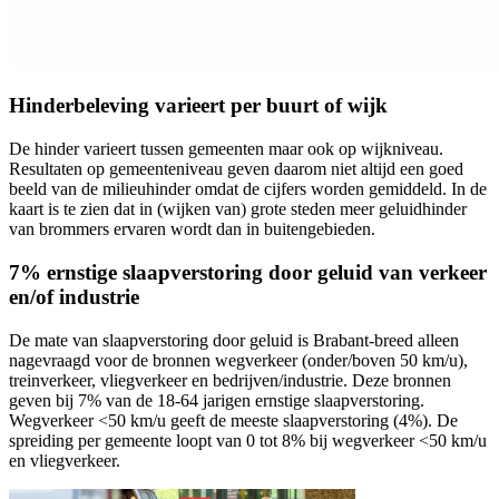
Hinderbeleving varieert per buurt of wijk
De hinder varieert tussen gemeenten maar ook op wijkniveau.
Resultaten op gemeenteniveau geven daarom niet altijd een goed
beeld van de milieuhinder omdat de cijfers worden gemiddeld. In de
kaart is te zien dat in (wijken van) grote steden meer geluidhinder
van brommers ervaren wordt dan in buitengebieden.
7% ernstige slaapverstoring door geluid van verkeer
en/of industrie
De mate van slaapverstoring door geluid is Brabant-breed alleen
nagevraagd voor de bronnen wegverkeer (onder/boven 50 km/u),
treinverkeer, vliegverkeer en bedrijven/industrie. Deze bronnen
geven bij 7% van de 18-64 jarigen ernstige slaapverstoring.
Wegverkeer <50 km/u geeft de meeste slaapverstoring (4%). De
spreiding per gemeente loopt van 0 tot 8% bij wegverkeer <50 km/u
en vliegverkeer.