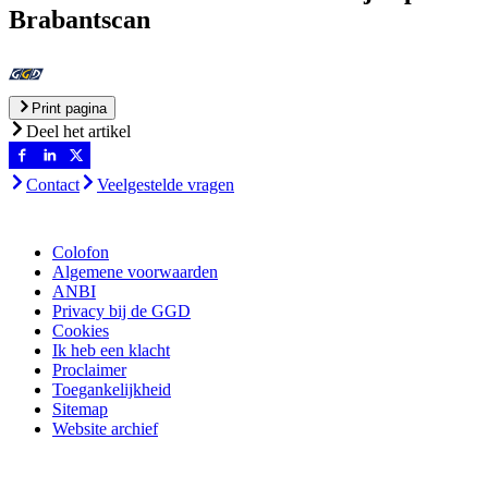
Brabantscan
Print pagina
Deel het artikel
Contact
Veelgestelde vragen
Colofon
Algemene voorwaarden
ANBI
Privacy bij de GGD
Cookies
Ik heb een klacht
Proclaimer
Toegankelijkheid
Sitemap
Website archief