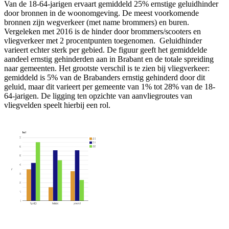
Van de 18-64-jarigen ervaart gemiddeld 25% ernstige geluidhinder
door bronnen in de woonomgeving. De meest voorkomende
bronnen zijn wegverkeer (met name brommers) en buren.
Vergeleken met 2016 is de hinder door brommers/scooters en
vliegverkeer met 2 procentpunten toegenomen. Geluidhinder
varieert echter sterk per gebied. De figuur geeft het gemiddelde
aandeel ernstig gehinderden aan in Brabant en de totale spreiding
naar gemeenten. Het grootste verschil is te zien bij vliegverkeer:
gemiddeld is 5% van de Brabanders ernstig gehinderd door dit
geluid, maar dit varieert per gemeente van 1% tot 28% van de 18-
64-jarigen. De ligging ten opzichte van aanvliegroutes van
vliegvelden speelt hierbij een rol.