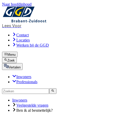
Naar hoofdinhoud
Lees Voor
Contact
Locaties
Werken bij de GGD
Menu
Zoek
Vertalen
Inwoners
Professionals
Inwoners
Veelgestelde vragen
Ben ik al besmettelijk?