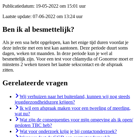
Publicatiedatum:
19-05-2022 om 15:01 uur
Laatste update:
07-06-2022 om 13:24 uur
Ben ik al besmettelijk?
Als je een soa hebt opgelopen, kan het enige tijd duren voordat je
deze infectie met een test kan aantonen. Deze periode duurt soms
dagen, weken tot maanden. In deze periode kun je wel al
besmettelijk zijn. Voor een test voor chlamydia of Gonorroe moet er
minstens 2 weken tussen het laatste sekscontact en de afspraak
zitten.
Gerelateerde vragen
Wij verhuizen naar het buitenland, kunnen wij nog steeds
jeugdgezondheidszorg krijgen?
Ik wil een afspraak maken voor een tweeling of meerling,
wat nu?
Wat zijn de consequenties voor mijn omgeving als ik open/
gesloten TBC heb?
Wat voor onderzoek krijg je bij contactonderzoek?