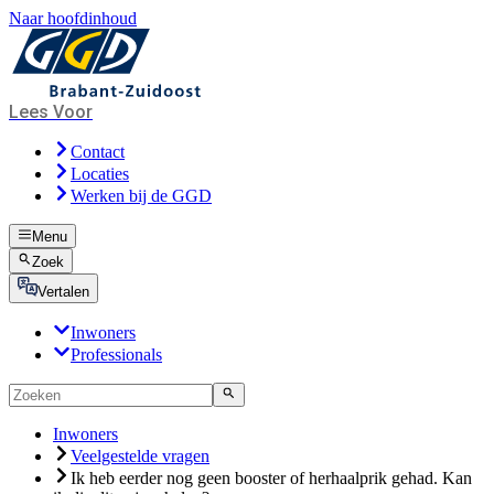
Naar hoofdinhoud
Lees Voor
Contact
Locaties
Werken bij de GGD
Menu
Zoek
Vertalen
Inwoners
Professionals
Inwoners
Veelgestelde vragen
Ik heb eerder nog geen booster of herhaalprik gehad. Kan