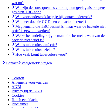
wat nu?
Wat zijn de consequenties voor mijn omgeving als ik open/
gesloten TBC heb?
Wat voor onderzoek krijg je bij contactonderzoek?
Wanneer doet de GGD een contactonderzoek?
Mag iemand die TBC besmet is, maar waar de bacterie niet
actief is gewoon werken?
Welke behandeling krijgt iemand die besmet is waarvan de
bacterie niet actief is?
Wat is tuberculose-infectie?
Wat is tuberculose-ziekte?
Hoe vaak komt tuberculose voor?
Contact
Veelgestelde vragen
Colofon
Algemene voorwaarden
ANBI
Privacy bij de GGD
Cookies
Ik heb een klacht
Proclaimer