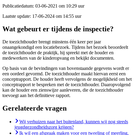
Publicatiedatum:
03-06-2021 om 10:29 uur
Laatste update:
17-06-2024 om 14:55 uur
Wat gebeurt er tijdens de inspectie?
De toezichthouder brengt minstens één keer per jaar
onaangekondigd een locatiebezoek. Tijdens het bezoek beoordeelt
de toezichthouder de praktijk, hij spreekt met de houder en
medewerkers van de kinderopvang en bekijkt documenten.
Op basis van de bevindingen van bovenstaande gegevens wordt er
een oordeel gevormd. De toezichthouder maakt hiervan eerst een
conceptrapport. De houder heeft vervolgens de mogelijkheid om het
conceptrapport te bespreken met de toezichthouder. Daaropvolgend
kan de houder een zienswijze aanleveren, die de toezichthouder
toevoegt aan het definitieve rapport.
Gerelateerde vragen
Wij verhuizen naar het buitenland, kunnen wij nog steeds
jeugdgezondheidszorg krijgen?
Ik wil een afspraak maken voor een tweeling of meerling,