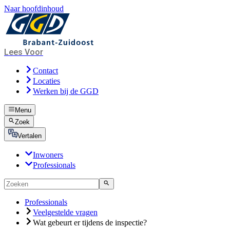
Naar hoofdinhoud
Lees Voor
Contact
Locaties
Werken bij de GGD
Menu
Zoek
Vertalen
Inwoners
Professionals
Professionals
Veelgestelde vragen
Wat gebeurt er tijdens de inspectie?