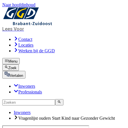
Naar hoofdinhoud
Lees Voor
Contact
Locaties
Werken bij de GGD
Menu
Zoek
Vertalen
Inwoners
Professionals
Inwoners
Vragenlijst ouders Start Kind naar Gezonder Gewicht