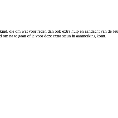
kind, die om wat voor reden dan ook extra hulp en aandacht van de J
eld om na te gaan of je voor deze extra steun in aanmerking komt.