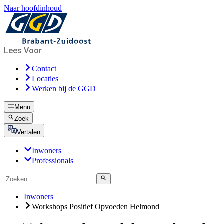
Naar hoofdinhoud
Lees Voor
Contact
Locaties
Werken bij de GGD
Menu
Zoek
Vertalen
Inwoners
Professionals
Inwoners
Workshops Positief Opvoeden Helmond