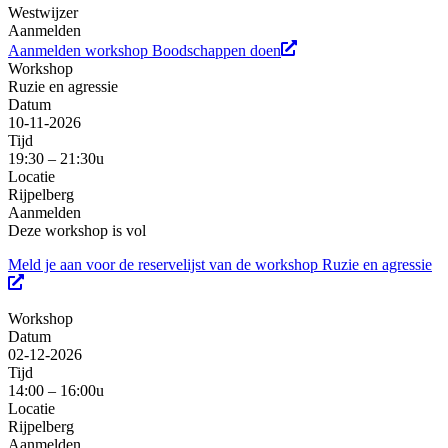
Westwijzer
Aanmelden
Aanmelden workshop Boodschappen doen
Workshop
Ruzie en agressie
Datum
10-11-2026
Tijd
19:30 – 21:30u
Locatie
Rijpelberg
Aanmelden
Deze workshop is vol
Meld je aan voor de reservelijst van de workshop Ruzie en agressie
Workshop
Datum
02-12-2026
Tijd
14:00 – 16:00u
Locatie
Rijpelberg
Aanmelden