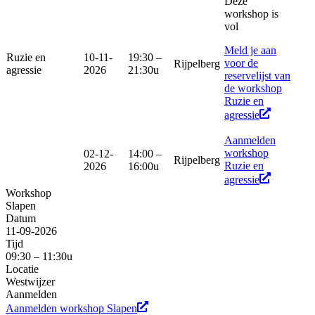
Deze
workshop is
vol
Meld je aan
Ruzie en
10-11-
19:30 –
voor de
Rijpelberg
agressie
2026
21:30u
reservelijst van
de workshop
Ruzie en
agressie
Aanmelden
workshop
02-12-
14:00 –
Rijpelberg
Ruzie en
2026
16:00u
agressie
Workshop
Slapen
Datum
11-09-2026
Tijd
09:30 – 11:30u
Locatie
Westwijzer
Aanmelden
Aanmelden workshop Slapen