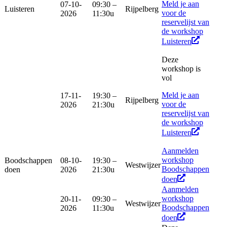
Meld je aan
07-10-
09:30 –
Luisteren
Rijpelberg
voor de
2026
11:30u
reservelijst van
de workshop
Luisteren
Deze
workshop is
vol
Meld je aan
17-11-
19:30 –
Rijpelberg
voor de
2026
21:30u
reservelijst van
de workshop
Luisteren
Aanmelden
workshop
Boodschappen
08-10-
19:30 –
Westwijzer
Boodschappen
doen
2026
21:30u
doen
Aanmelden
workshop
20-11-
09:30 –
Westwijzer
Boodschappen
2026
11:30u
doen