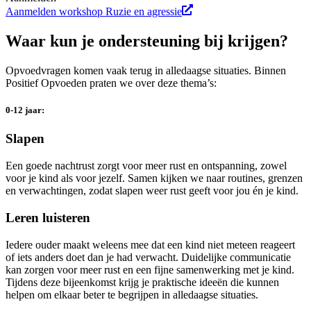
Aanmelden workshop Ruzie en agressie
Waar kun je ondersteuning bij krijgen?
Opvoedvragen komen vaak terug in alledaagse situaties. Binnen
Positief Opvoeden praten we over deze thema’s:
0-12 jaar:
Slapen
Een goede nachtrust zorgt voor meer rust en ontspanning, zowel
voor je kind als voor jezelf.
Samen kijken we naar routines, grenzen
en verwachtingen, zodat slapen weer rust geeft voor jou én je kind.
Leren luisteren
Iedere ouder maakt weleens mee dat een kind niet meteen reageert
of iets anders doet dan je had verwacht.
Duidelijke communicatie
kan zorgen voor meer rust en een fijne samenwerking met je kind.
Tijdens deze bijeenkomst
krijg
je praktische ideeën die kunnen
helpen om elkaar beter te begrijpen in alledaagse situaties.