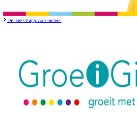
De leukste app voor ouders: