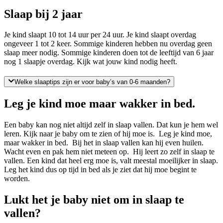
Slaap bij 2 jaar
Je kind slaapt 10 tot 14 uur per 24 uur. Je kind slaapt overdag
ongeveer 1 tot 2 keer. Sommige kinderen hebben nu overdag geen
slaap meer nodig. Sommige kinderen doen tot de leeftijd van 6 jaar
nog 1 slaapje overdag. Kijk wat jouw kind nodig heeft.
Welke slaaptips zijn er voor baby’s van 0-6 maanden?
Leg je kind moe maar wakker in bed.
Een baby kan nog niet altijd zelf in slaap vallen. Dat kun je hem wel
leren. Kijk naar je baby om te zien of hij moe is. Leg je kind moe,
maar wakker in bed. Bij het in slaap vallen kan hij even huilen.
Wacht even en pak hem niet meteen op. Hij leert zo zelf in slaap te
vallen. Een kind dat heel erg moe is, valt meestal moeilijker in slaap.
Leg het kind dus op tijd in bed als je ziet dat hij moe begint te
worden.
Lukt het je baby niet om in slaap te
vallen?