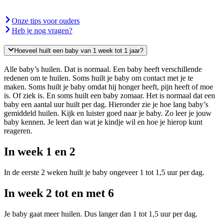
Onze tips voor ouders
Heb je nog vragen?
Hoeveel huilt een baby van 1 week tot 1 jaar?
Alle baby’s huilen. Dat is normaal. Een baby heeft verschillende
redenen om te huilen. Soms huilt je baby om contact met je te
maken. Soms huilt je baby omdat hij honger heeft, pijn heeft of moe
is. Of ziek is. En soms huilt een baby zomaar. Het is normaal dat een
baby een aantal uur huilt per dag. Hieronder zie je hoe lang baby’s
gemiddeld huilen. Kijk en luister goed naar je baby. Zo leer je jouw
baby kennen. Je leert dan wat je kindje wil en hoe je hierop kunt
reageren.
In week 1 en 2
In de eerste 2 weken huilt je baby ongeveer 1 tot 1,5 uur per dag.
In week 2 tot en met 6
Je baby gaat meer huilen. Dus langer dan 1 tot 1,5 uur per dag.