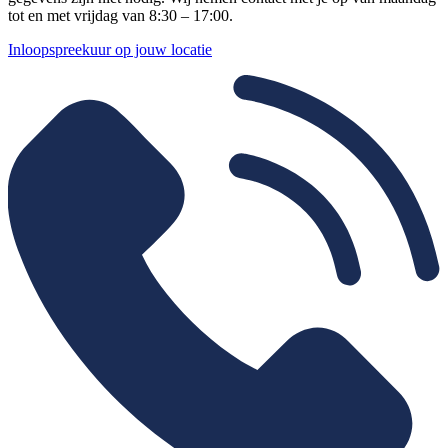
tot en met vrijdag van 8:30 – 17:00.
Inloopspreekuur op jouw locatie