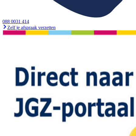
088 0031 414
Zelf je afspraak verzetten