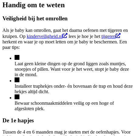
Handig om te weten
Veiligheid bij het omrollen
Als je baby kan omrollen, gaat het daarna oefenen met tijgeren en
kruipen. Op
kinderveiligheid.nl
lees je hoe je het
tijgeren
herkent en waar je op moet letten om je baby te beschermen. Een
paar tips:
Laat geen kleine dingen op de grond liggen zoals muntjes,
snoepjes of pillen. Want voor je het weet, stopt je baby deze
in de mond.
Installeer traphekjes onder- én bovenaan de trap en houd deze
hekjes altijd dicht.
Bewaar schoonmaakmiddelen veilig op een hoge of
afgesloten plek.
De 1e hapjes
Tussen de 4 en 6 maanden mag je starten met de oefenhapjes. Voor