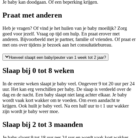
Je baby kan doodgaan. Of een beperking krijgen.
Praat met anderen
Heb je vragen? Of vind je het huilen van je baby moeilijk? Zorg
goed voor jezelf. Vraag op tijd om hulp. En praat erover met
anderen. Bijvoorbeeld met je partner, familie of vrienden. Of praat er
met ons over tijdens je bezoek aan het consultatiebureau.
Hoeveel slaapt een baby/peuter van 1 week tot 2 jaar?
Slaap bij 0 tot 8 weken
In de eerste weken slaapt je baby veel. Ongeveer 9 tot 20 uur per 24
uur. Het kan erg verschillen per baby. De slaap is verdeeld over de
dag en de nacht. Een baby slaapt niet lang achter elkaar. Je baby
wordt vaak kort wakker om te voeden. Om even aandacht te
krijgen. Ook huilt je baby veel. Na een half uur to t 1 uur wakker
zijn wordt je baby weer moe.
Slaap bij 2 tot 3 maanden
Je baby slaapt 9 tot 18 uur per 24 uur en wordt vaak kort wakker.