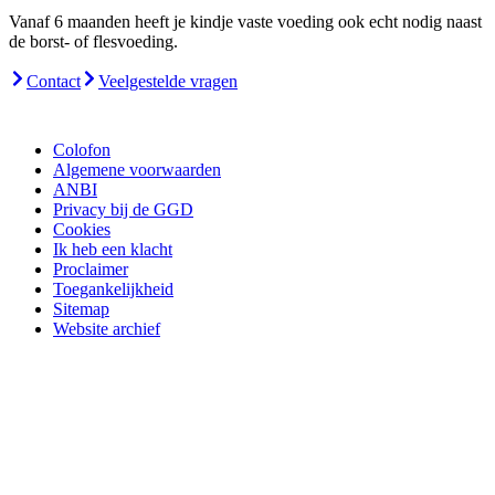
Vanaf 6 maanden heeft je kindje vaste voeding ook echt nodig naast
de borst- of flesvoeding.
Contact
Veelgestelde vragen
Colofon
Algemene voorwaarden
ANBI
Privacy bij de GGD
Cookies
Ik heb een klacht
Proclaimer
Toegankelijkheid
Sitemap
Website archief