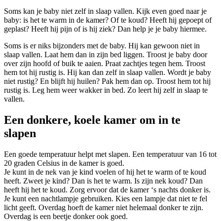
Soms kan je baby niet zelf in slaap vallen. Kijk even goed naar je
baby: is het te warm in de kamer? Of te koud? Heeft hij gepoept of
geplast? Heeft hij pijn of is hij ziek? Dan help je je baby hiermee.
Soms is er niks bijzonders met de baby. Hij kan gewoon niet in
slaap vallen. Laat hem dan in zijn bed liggen. Troost je baby door
over zijn hoofd of buik te aaien. Praat zachtjes tegen hem. Troost
hem tot hij rustig is. Hij kan dan zelf in slaap vallen. Wordt je baby
niet rustig? En blijft hij huilen? Pak hem dan op. Troost hem tot hij
rustig is. Leg hem weer wakker in bed. Zo leert hij zelf in slaap te
vallen.
Een donkere, koele kamer om in te
slapen
Een goede temperatuur helpt met slapen. Een temperatuur van 16 tot
20 graden Celsius in de kamer is goed.
Je kunt in de nek van je kind voelen of hij het te warm of te koud
heeft. Zweet je kind? Dan is het te warm. Is zijn nek koud? Dan
heeft hij het te koud. Zorg ervoor dat de kamer ‘s nachts donker is.
Je kunt een nachtlampje gebruiken. Kies een lampje dat niet te fel
licht geeft. Overdag hoeft de kamer niet helemaal donker te zijn.
Overdag is een beetje donker ook goed.