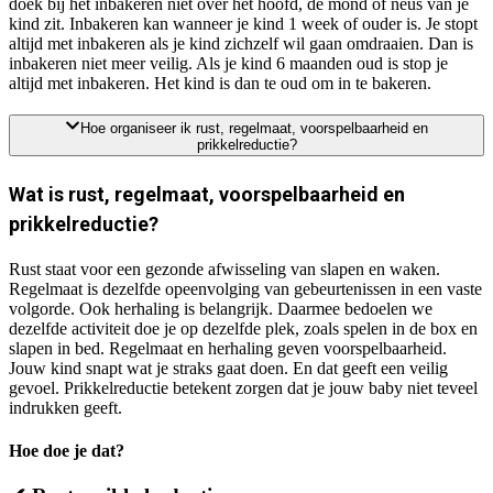
doek bij het inbakeren niet over het hoofd, de mond of neus van je
kind zit. Inbakeren kan wanneer je kind 1 week of ouder is. Je stopt
altijd met inbakeren als je kind zichzelf wil gaan omdraaien. Dan is
inbakeren niet meer veilig. Als je kind 6 maanden oud is stop je
altijd met inbakeren. Het kind is dan te oud om in te bakeren.
Hoe organiseer ik rust, regelmaat, voorspelbaarheid en
prikkelreductie?
Wat is rust, regelmaat, voorspelbaarheid en
prikkelreductie?
Rust staat voor een gezonde afwisseling van slapen en waken.
Regelmaat is dezelfde opeenvolging van gebeurtenissen in een vaste
volgorde. Ook herhaling is belangrijk. Daarmee bedoelen we
dezelfde activiteit doe je op dezelfde plek, zoals spelen in de box en
slapen in bed. Regelmaat en herhaling geven voorspelbaarheid.
Jouw kind snapt wat je straks gaat doen. En dat geeft een veilig
gevoel. Prikkelreductie betekent zorgen dat je jouw baby niet teveel
indrukken geeft.
Hoe doe je dat?