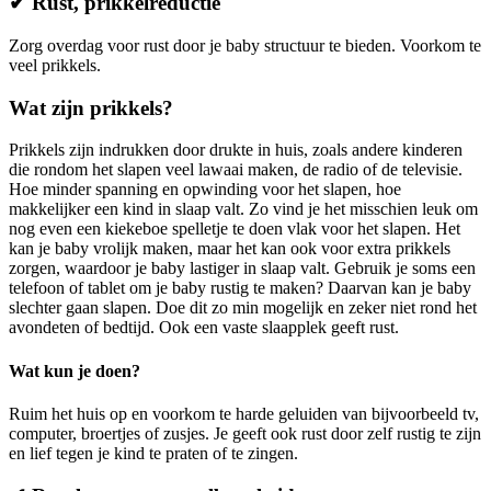
✔ Rust, prikkelreductie
Zorg overdag voor rust door je baby structuur te bieden. Voorkom te
veel prikkels.
Wat zijn prikkels?
Prikkels zijn indrukken door drukte in huis, zoals andere kinderen
die rondom het slapen veel lawaai maken, de radio of de televisie.
Hoe minder spanning en opwinding voor het slapen, hoe
makkelijker een kind in slaap valt. Zo vind je het misschien leuk om
nog even een kiekeboe spelletje te doen vlak voor het slapen. Het
kan je baby vrolijk maken, maar het kan ook voor extra prikkels
zorgen, waardoor je baby lastiger in slaap valt. Gebruik je soms een
telefoon of tablet om je baby rustig te maken? Daarvan kan je baby
slechter gaan slapen. Doe dit zo min mogelijk en zeker niet rond het
avondeten of bedtijd. Ook een vaste slaapplek geeft rust.
Wat kun je doen?
Ruim het huis op en voorkom te harde geluiden van bijvoorbeeld tv,
computer, broertjes of zusjes. Je geeft ook rust door zelf rustig te zijn
en lief tegen je kind te praten of te zingen.