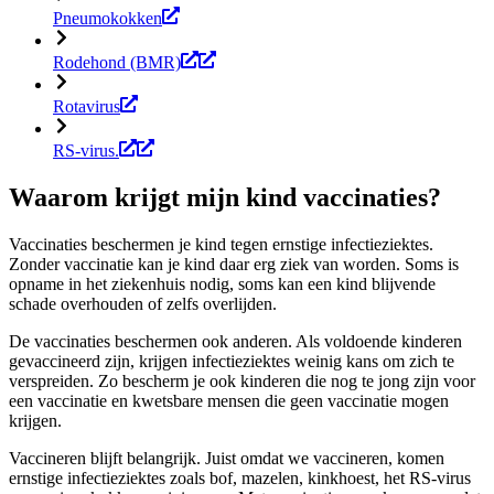
Pneumokokken
Rodehond (BMR)
Rotavirus
RS-virus.
Waarom krijgt mijn kind vaccinaties?
Vaccinaties beschermen je kind tegen ernstige infectieziektes.
Zonder vaccinatie kan je kind daar erg ziek van worden. Soms is
opname in het ziekenhuis nodig, soms kan een kind blijvende
schade overhouden of zelfs overlijden.
De vaccinaties beschermen ook anderen. Als voldoende kinderen
gevaccineerd zijn, krijgen infectieziektes weinig kans om zich te
verspreiden. Zo bescherm je ook kinderen die nog te jong zijn voor
een vaccinatie en kwetsbare mensen die geen vaccinatie mogen
krijgen.
Vaccineren blijft belangrijk.
Juist omdat we vaccineren, komen
ernstige infectieziektes zoals bof, mazelen, kinkhoest, het RS-virus