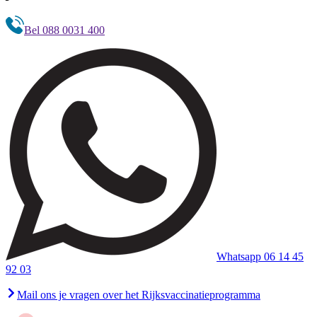
Bel 088 0031 400
Whatsapp 06 14 45
92 03
Mail ons je vragen over het Rijksvaccinatieprogramma