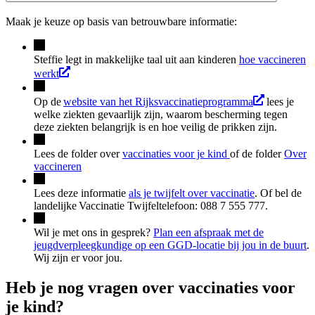
Maak je keuze op basis van betrouwbare informatie:
Steffie legt in makkelijke taal uit aan kinderen
hoe vaccineren
werkt
Op de
website van het Rijksvaccinatieprogramma
lees je
welke ziekten gevaarlijk zijn, waarom bescherming tegen
deze ziekten belangrijk is en hoe veilig de prikken zijn.
Lees de folder over
vaccinaties voor je kind
of de folder
Over
vaccineren
Lees deze informatie
als je twijfelt over vaccinatie
. Of bel de
landelijke Vaccinatie Twijfeltelefoon: 088 7 555 777.
Wil je met ons in gesprek?
Plan een afspraak met de
jeugdverpleegkundige op een GGD-locatie bij jou in de buurt
.
Wij zijn er voor jou.
Heb je nog vragen over vaccinaties voor
je kind?