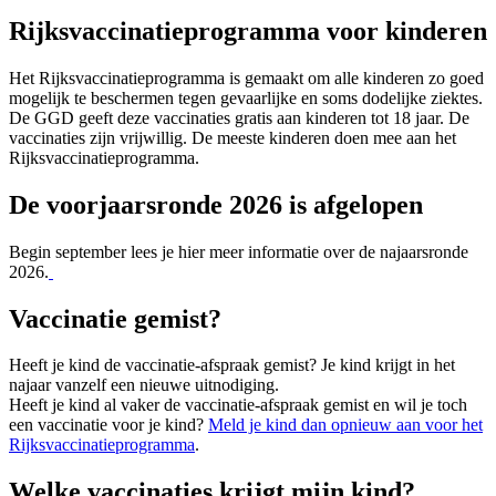
Rijksvaccinatieprogramma voor kinderen
Het Rijksvaccinatieprogramma is gemaakt om alle kinderen zo goed
mogelijk te beschermen tegen gevaarlijke en soms dodelijke ziektes.
De GGD geeft deze vaccinaties gratis aan kinderen tot 18 jaar. De
vaccinaties zijn vrijwillig. De meeste kinderen doen mee aan het
Rijksvaccinatieprogramma.
De voorjaarsronde 2026 is afgelopen
Begin september lees je hier meer informatie over de najaarsronde
2026.
Vaccinatie gemist?
Heeft je kind de vaccinatie-afspraak gemist? Je kind krijgt in het
najaar vanzelf een nieuwe uitnodiging.
Heeft je kind al vaker de vaccinatie-afspraak gemist en wil je toch
een vaccinatie voor je kind?
Meld je kind dan opnieuw aan voor het
Rijksvaccinatieprogramma
.
Welke vaccinaties krijgt mijn kind?