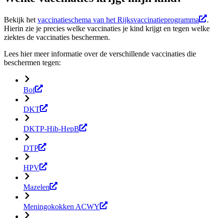
Bekijk het
vaccinatieschema van het Rijksvaccinatieprogramma
.
Hierin zie je precies welke vaccinaties je kind krijgt en tegen welke
ziektes de vaccinaties beschermen.
Lees hier meer informatie over de verschillende vaccinaties die
beschermen tegen:
Bof
DKT
DKTP-Hib-HepB
DTP
HPV
Mazelen
Meningokokken ACWY