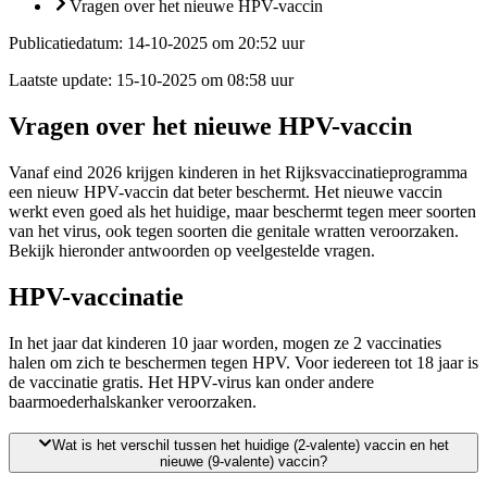
Vragen over het nieuwe HPV-vaccin
Publicatiedatum:
14-10-2025 om 20:52 uur
Laatste update:
15-10-2025 om 08:58 uur
Vragen over het nieuwe HPV-vaccin
Vanaf eind 2026 krijgen kinderen in het Rijksvaccinatieprogramma
een nieuw HPV-vaccin dat beter beschermt. Het nieuwe vaccin
werkt even goed als het huidige, maar beschermt tegen meer soorten
van het virus, ook tegen soorten die genitale wratten veroorzaken.
Bekijk hieronder antwoorden op veelgestelde vragen.
HPV-vaccinatie
In het jaar dat kinderen 10 jaar worden, mogen ze 2 vaccinaties
halen om zich te beschermen tegen HPV. Voor iedereen tot 18 jaar is
de vaccinatie gratis. Het HPV-virus kan onder andere
baarmoederhalskanker veroorzaken.
Wat is het verschil tussen het huidige (2-valente) vaccin en het
nieuwe (9-valente) vaccin?