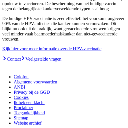
opnieuw te vaccineren. De bescherming van het huidige vaccin
tegen de belangrijkste kankerverwekkende typen is al hoog.
De huidige HPV-vaccinatie is zeer effectief: het voorkomt ongeveer
90% van de HPV-infecties die kanker kunnen veroorzaken. Dit
blijkt nu ook uit de praktijk, want gevaccineerde vrouwen krijgen
veel minder vaak baarmoederhalskanker dan niet-gevaccineerde
vrouwen.
Kijk hier voor meer informatie over de HPV-vaccinatie
Contact
Veelgestelde vragen
Colofon
Algemene voorwaarden
ANBI
Privacy bij de GGD
Cookies
Ik heb een klacht
Proclaimer
Toegankelijkheid
Sitemap
Website archief