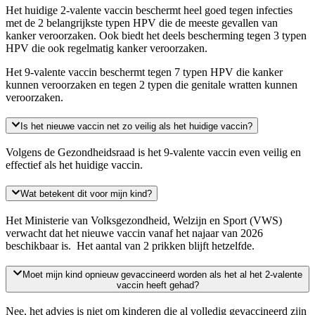
Het huidige 2-valente vaccin beschermt heel goed tegen infecties
met de 2 belangrijkste typen HPV die de meeste gevallen van
kanker veroorzaken. Ook biedt het deels bescherming tegen 3 typen
HPV die ook regelmatig kanker veroorzaken.
Het 9-valente vaccin beschermt tegen 7 typen HPV die kanker
kunnen veroorzaken en tegen 2 typen die genitale wratten kunnen
veroorzaken.
Is het nieuwe vaccin net zo veilig als het huidige vaccin?
Volgens de Gezondheidsraad is het 9-valente vaccin even veilig en
effectief als het huidige vaccin.
Wat betekent dit voor mijn kind?
Het Ministerie van Volksgezondheid, Welzijn en Sport (VWS)
verwacht dat het nieuwe vaccin vanaf het najaar van 2026
beschikbaar is. Het aantal van 2 prikken blijft hetzelfde.
Moet mijn kind opnieuw gevaccineerd worden als het al het 2-valente
vaccin heeft gehad?
Nee, het advies is niet om kinderen die al volledig gevaccineerd zijn