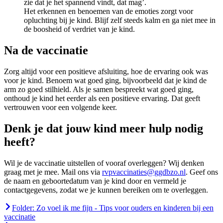
zie dat je het spannend vindt, dat mag’.
Het erkennen en benoemen van de emoties zorgt voor
opluchting bij je kind. Blijf zelf steeds kalm en ga niet mee in
de boosheid of verdriet van je kind.
Na de vaccinatie
Zorg altijd voor een positieve afsluiting, hoe de ervaring ook was
voor je kind. Benoem wat goed ging, bijvoorbeeld dat je kind de
arm zo goed stilhield. Als je samen bespreekt wat goed ging,
onthoud je kind het eerder als een positieve ervaring. Dat geeft
vertrouwen voor een volgende keer.
Denk je dat jouw kind meer hulp nodig
heeft?
Wil je de vaccinatie uitstellen of vooraf overleggen? Wij denken
graag met je mee. Mail ons via
rvpvaccinaties@ggdbzo.nl
. Geef ons
de naam en geboortedatum van je kind door en vermeld je
contactgegevens, zodat we je kunnen bereiken om te overleggen.
Folder: Zo voel ik me fijn - Tips voor ouders en kinderen bij een
vaccinatie