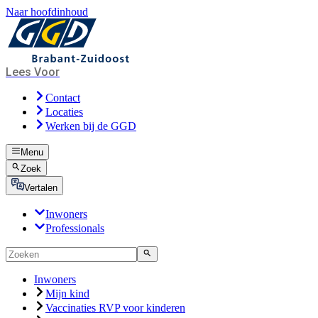
Naar hoofdinhoud
Lees Voor
Contact
Locaties
Werken bij de GGD
Menu
Zoek
Vertalen
Inwoners
Professionals
Inwoners
Mijn kind
Vaccinaties RVP voor kinderen