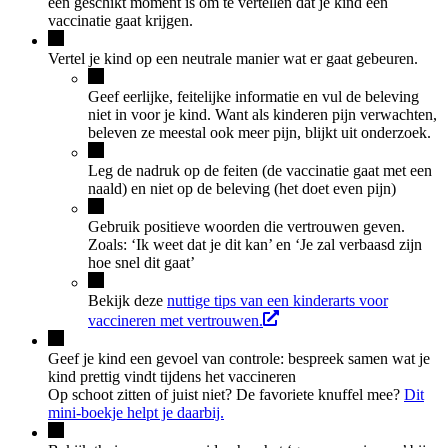
een geschikt moment is om te vertellen dat je kind een
vaccinatie gaat krijgen.
Vertel je kind op een neutrale manier wat er gaat gebeuren.
Geef eerlijke, feitelijke informatie en vul de beleving
niet in voor je kind. Want als kinderen pijn verwachten,
beleven ze meestal ook meer pijn, blijkt uit onderzoek.
Leg de nadruk op de feiten (de vaccinatie gaat met een
naald) en niet op de beleving (het doet even pijn)
Gebruik positieve woorden die vertrouwen geven.
Zoals: ‘Ik weet dat je dit kan’ en ‘Je zal verbaasd zijn
hoe snel dit gaat’
Bekijk deze
nuttige tips van een kinderarts voor
vaccineren met vertrouwen.
Geef je kind een gevoel van controle: bespreek samen wat je
kind prettig vindt tijdens het vaccineren
Op schoot zitten of juist niet? De favoriete knuffel mee?
Dit
mini-boekje helpt je daarbij.