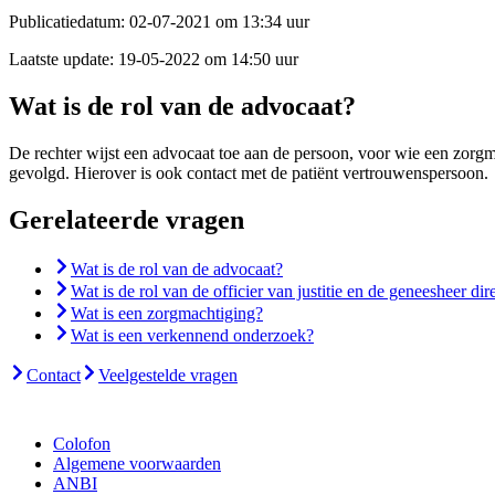
Publicatiedatum:
02-07-2021 om 13:34 uur
Laatste update:
19-05-2022 om 14:50 uur
Wat is de rol van de advocaat?
De rechter wijst een advocaat toe aan de persoon, voor wie een zorgm
gevolgd. Hierover is ook contact met de patiënt vertrouwenspersoon.
Gerelateerde vragen
Wat is de rol van de advocaat?
Wat is de rol van de officier van justitie en de geneesheer dir
Wat is een zorgmachtiging?
Wat is een verkennend onderzoek?
Contact
Veelgestelde vragen
Colofon
Algemene voorwaarden
ANBI