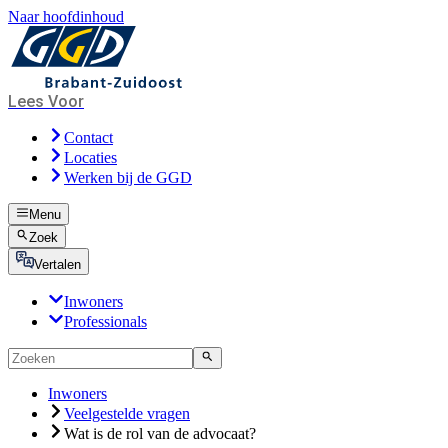
Naar hoofdinhoud
Lees Voor
Contact
Locaties
Werken bij de GGD
Menu
Zoek
Vertalen
Inwoners
Professionals
Inwoners
Veelgestelde vragen
Wat is de rol van de advocaat?