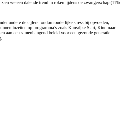
ok zien we een dalende trend in roken tijdens de zwangerschap (11%
der andere de cijfers rondom ouderlijke stress bij opvoeden,
unnen inzetten op programma’s zoals Kansrijke Start, Kind naar
n aan een samenhangend beleid voor een gezonde generatie.
).