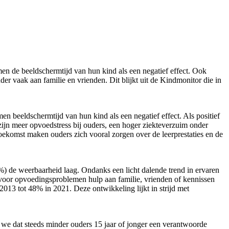
n de beeldschermtijd van hun kind als een negatief effect. Ook
er vaak aan familie en vrienden. Dit blijkt uit de Kindmonitor die in
n beeldschermtijd van hun kind als een negatief effect. Als positief
 zijn meer opvoedstress bij ouders, een hoger ziekteverzuim onder
ekomst maken ouders zich vooral zorgen over de leerprestaties en de
9%) de weerbaarheid laag. Ondanks een licht dalende trend in ervaren
 voor opvoedingsproblemen hulp aan familie, vrienden of kennissen
013 tot 48% in 2021. Deze ontwikkeling lijkt in strijd met
 we dat steeds minder ouders 15 jaar of jonger een verantwoorde