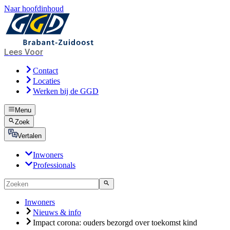
Naar hoofdinhoud
Lees Voor
Contact
Locaties
Werken bij de GGD
Menu
Zoek
Vertalen
Inwoners
Professionals
Inwoners
Nieuws & info
Impact corona: ouders bezorgd over toekomst kind