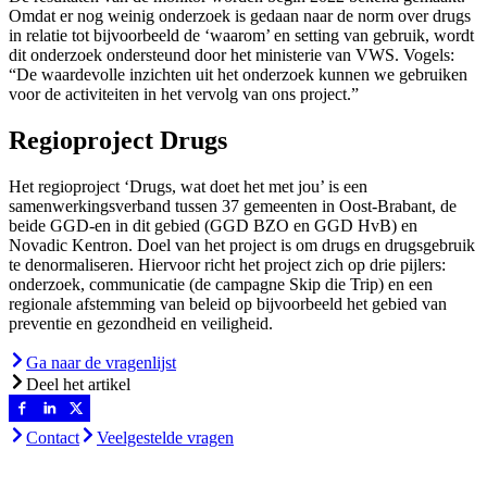
Omdat er nog weinig onderzoek is gedaan naar de norm over drugs
in relatie tot bijvoorbeeld de ‘waarom’ en setting van gebruik, wordt
dit onderzoek ondersteund door het ministerie van VWS. Vogels:
“De waardevolle inzichten uit het onderzoek kunnen we gebruiken
voor de activiteiten in het vervolg van ons project.”
Regioproject Drugs
Het regioproject ‘Drugs, wat doet het met jou’ is een
samenwerkingsverband tussen 37 gemeenten in Oost-Brabant, de
beide GGD-en in dit gebied (GGD BZO en GGD HvB) en
Novadic Kentron. Doel van het project is om drugs en drugsgebruik
te denormaliseren. Hiervoor richt het project zich op drie pijlers:
onderzoek, communicatie (de campagne Skip die Trip) en een
regionale afstemming van beleid op bijvoorbeeld het gebied van
preventie en gezondheid en veiligheid.
Ga naar de vragenlijst
Deel het artikel
Contact
Veelgestelde vragen