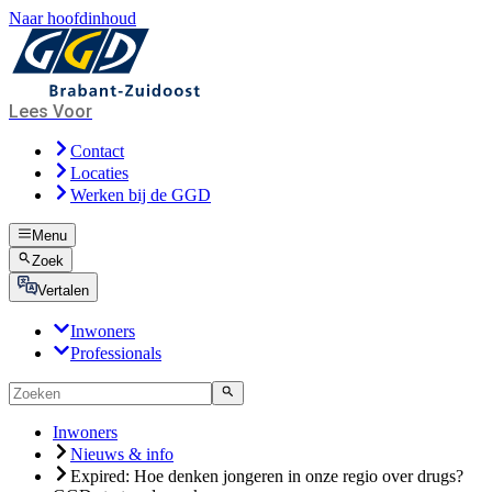
Naar hoofdinhoud
Lees Voor
Contact
Locaties
Werken bij de GGD
Menu
Zoek
Vertalen
Inwoners
Professionals
Inwoners
Nieuws & info
Expired: Hoe denken jongeren in onze regio over drugs?