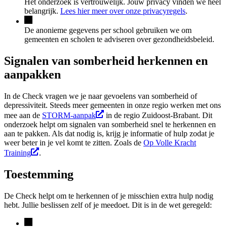
Het onderzoek is vertrouwelijk. Jouw privacy vinden we heel
belangrijk.
Lees hier meer over onze privacyregels
.
De anonieme gegevens per school gebruiken we om
gemeenten en scholen te adviseren over gezondheidsbeleid.
Signalen van somberheid herkennen en
aanpakken
In de Check vragen we je naar gevoelens van somberheid of
depressiviteit. Steeds meer gemeenten in onze regio werken met ons
mee aan de
STORM-aanpak
in de regio Zuidoost-Brabant. Dit
onderzoek helpt om signalen van somberheid snel te herkennen en
aan te pakken. Als dat nodig is, krijg je informatie of hulp zodat je
weer beter in je vel komt te zitten. Zoals de
Op Volle Kracht
Training
.
Toestemming
De Check helpt om te herkennen of je misschien extra hulp nodig
hebt. Jullie beslissen zelf of je meedoet. Dit is in de wet geregeld: