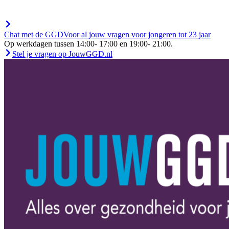
Chat met de GGD
Voor al jouw vragen
voor jongeren tot 23 jaar
Op werkdagen tussen 14:00- 17:00 en 19:00- 21:00.
Stel je vragen op JouwGGD.nl