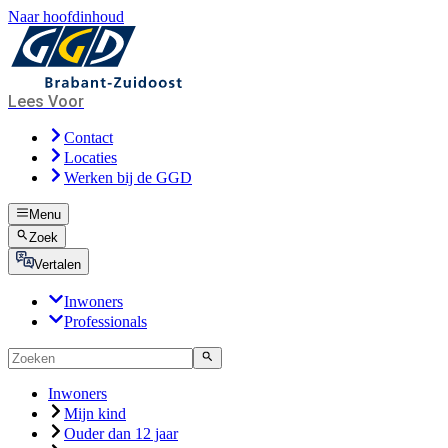
Naar hoofdinhoud
Lees Voor
Contact
Locaties
Werken bij de GGD
Menu
Zoek
Vertalen
Inwoners
Professionals
Inwoners
Mijn kind
Ouder dan 12 jaar