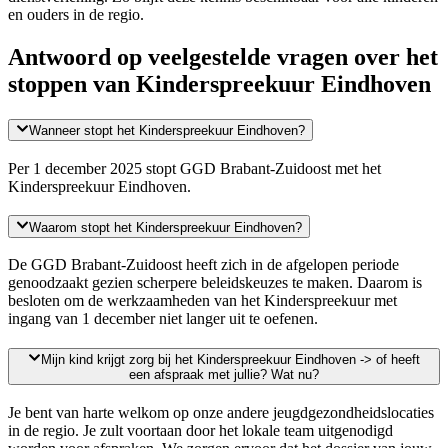
en ouders in de regio.
Antwoord op veelgestelde vragen over het
stoppen van Kinderspreekuur Eindhoven
Wanneer stopt het Kinderspreekuur Eindhoven?
Per
1 december
2025
stopt GGD Brabant-Zuidoost met het
Kinderspreekuur Eindhoven.
Waarom stopt het Kinderspreekuur Eindhoven?
De
GGD Brabant-Zuidoost heeft zich in de afgelopen periode
genoodzaakt gezien scherpere beleidskeuzes te maken. Daarom is
besloten om de werkzaamheden van het Kinderspreekuur met
ingang van
1 december
niet langer uit te oefenen.
Mijn kind krijgt zorg bij het Kinderspreekuur Eindhoven -> of heeft
een afspraak met jullie? Wat nu?
Je bent van harte welkom op onze andere jeugdgezondheidslocaties
in de regio. Je zult voortaan door het lokale team uitgenodigd