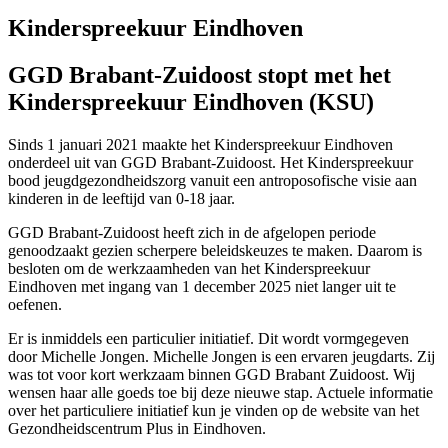
Kinderspreekuur Eindhoven
GGD Brabant-Zuidoost stopt met het
Kinderspreekuur Eindhoven (KSU)
Sinds 1 januari 2021 maakte het Kinderspreekuur Eindhoven
onderdeel uit van GGD Brabant-Zuidoost. Het Kinderspreekuur
bood jeugdgezondheidszorg vanuit een antroposofische visie aan
kinderen in de leeftijd van 0-18 jaar.
GGD Brabant-Zuidoost heeft zich in de afgelopen periode
genoodzaakt gezien scherpere beleidskeuzes te maken. Daarom is
besloten om de werkzaamheden van het Kinderspreekuur
Eindhoven met ingang van 1 december 2025 niet langer uit te
oefenen.
Er is inmiddels een particulier initiatief. Dit wordt vormgegeven
door Michelle Jongen. Michelle Jongen is een ervaren jeugdarts. Zij
was tot voor kort werkzaam binnen GGD Brabant Zuidoost. Wij
wensen haar alle goeds toe bij deze nieuwe stap. Actuele informatie
over het particuliere initiatief kun je vinden op de website van het
Gezondheidscentrum Plus in Eindhoven.