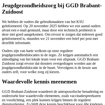
Jeugdgezondheidszorg bij GGD Brabant-
Zuidoost
We hebben de ouders die gebruikmaakten van het KSU
geïnformeerd. Op 20 november 2025 hebben we een aantal ouders
alvast een e-mail gestuurd, maar door een technisch probleem is
deze niet goed aangekomen. Om ervoor te zorgen dat iedereen goed
geïnformeerd is, stuurden we 21 november een brief per post met
dezelfde informatie.
Ouders zijn van harte welkom op onze reguliere
jeugdgezondheidslocaties in de regio. Ze krijgen automatisch een
uitnodiging van het lokale team voor een afspraak. GGD Brabant-
Zuidoost zorgt ervoor dat
dossiers overgedragen worden aan de
jeugdgezondheidslocatie in de buurt.
Vervolgens is de keuze aan
ouders zelf, voor welke zorg zij kiezen.
Waardevolle kennis meenemen
GGD Brabant-Zuidoost waardeert de antroposofische benadering en
onderzoekt hoe waardevolle elementen, zoals vaccinatiespreekuren
en voorlichting, een plek kunnen krijgen binnen de reguliere
dienstverlening. Zo blijft deze kennis beschikbaar voor álle kinderen