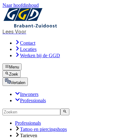
Naar hoofdinhoud
Lees Voor
Contact
Locaties
Werken bij de GGD
Menu
Zoek
Vertalen
Inwoners
Professionals
Professionals
Tattoo en piercingshops
Tarieven