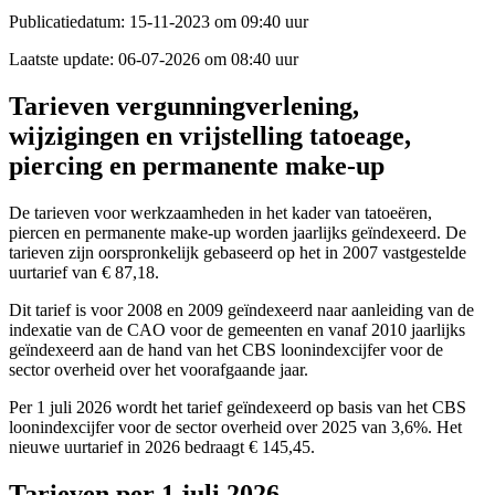
Publicatiedatum:
15-11-2023 om 09:40 uur
Laatste update:
06-07-2026 om 08:40 uur
Tarieven vergunningverlening,
wijzigingen en vrijstelling tatoeage,
piercing en permanente make-up
De tarieven voor werkzaamheden in het kader van tatoeëren,
piercen en permanente make-up worden jaarlijks geïndexeerd. De
tarieven zijn oorspronkelijk gebaseerd op het in 2007 vastgestelde
uurtarief van € 87,18.
Dit tarief is voor 2008 en 2009 geïndexeerd naar aanleiding van de
indexatie van de CAO voor de gemeenten en vanaf 2010 jaarlijks
geïndexeerd aan de hand van het CBS loonindexcijfer voor de
sector overheid over het voorafgaande jaar.
Per 1 juli 2026 wordt het tarief geïndexeerd op basis van het CBS
loonindexcijfer voor de sector overheid over 2025 van 3,6%. Het
nieuwe uurtarief in 2026 bedraagt € 145,45.
Tarieven per 1 juli 2026