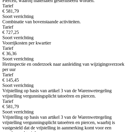
Piercen, waarbij materialen gesteriliseerd worden.
Tarief
€ 581,79
Soort verrichting
Combinatie van bovenstaande activiteiten.
Tarief
€ 727,25
Soort verrichting
Voorrijkosten per kwartier
Tarief
€ 36,36
Soort verrichting
Herinspectie en onderzoek naar aanleiding van wijzigingsverzoek
per uur
Tarief
€ 145,45
Soort verrichting
Vrijstelling op basis van artikel 3 van de Warenwetregeling
vrijstelling vergunningsplicht tatoeëren en piercen.
Tarief
€ 581,79
Soort verrichting
Vrijstelling op basis van artikel 3 van de Warenwetregeling
vrijstelling vergunningsplicht tatoeëren en piercen, waarbij is
vastgesteld dat de vrijstelling in aanmerking komt voor een