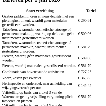
Soort verrichting
Tarief
Gaatjes prikken in oren en neusvleugels met een
piercinginstrument, waarbij geen materialen
€ 290,91
gesteriliseerd worden.
Tatoeëren, waaronder cosmetische tatoeage of
permanente make-up, waarbij op de locatie géén
€ 509,06
instrumenten gesteriliseerd worden.
Tatoeëren, waaronder cosmetische tatoeage of
permanente make-up, waarbij instrumenten
€ 581,79
gesteriliseerd worden.
Piercen, waarbij géén materialen gesteriliseerd
€ 509,06
worden.
Piercen, waarbij materialen gesteriliseerd worden.
€ 581,79
Combinatie van bovenstaande activiteiten.
€ 727,25
Voorrijkosten per kwartier
€ 36,36
Herinspectie en onderzoek naar aanleiding van
€ 145,45
wijzigingsverzoek per uur
Vrijstelling op basis van artikel 3 van de
Warenwetregeling vrijstelling vergunningsplicht
€ 581,79
tatoeëren en piercen.
Vrijstelling op basis van artikel 3 van de