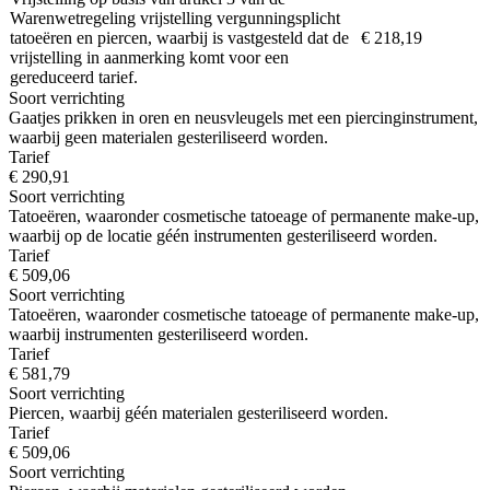
Warenwetregeling vrijstelling vergunningsplicht
tatoeëren en piercen, waarbij is vastgesteld dat de
€ 218,19
vrijstelling in aanmerking komt voor een
gereduceerd tarief.
Soort verrichting
Gaatjes prikken in oren en neusvleugels met een piercinginstrument,
waarbij geen materialen gesteriliseerd worden.
Tarief
€ 290,91
Soort verrichting
Tatoeëren, waaronder cosmetische tatoeage of permanente make-up,
waarbij op de locatie géén instrumenten gesteriliseerd worden.
Tarief
€ 509,06
Soort verrichting
Tatoeëren, waaronder cosmetische tatoeage of permanente make-up,
waarbij instrumenten gesteriliseerd worden.
Tarief
€ 581,79
Soort verrichting
Piercen, waarbij géén materialen gesteriliseerd worden.
Tarief
€ 509,06
Soort verrichting