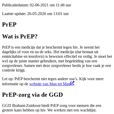
Publicatiedatum:
02-06-2021 om 11:46 uur
Laatste update:
26-05-2026 om 13:01 uur
PrEP
Wat is PrEP?
PrEP is een medicijn dat je beschermt tegen hiv. Je neemt het
dagelijks of voor en na de seks. Het medicijn (dat bestaat uit
emtricitabine en tenofovir) is bewezen effectief en veilig. Je moet het
wel op de juiste manier gebruiken, met begeleiding van een
zorgverlener. Samen met deze zorgverlener beslis je hoe vaak je een
controle krijgt.
Let op: PrEP beschermt niet tegen andere soa’s. Kijk voor meer
informatie op de
website van Man tot Man
.
PrEP-zorg via de GGD
GGD Brabant-Zuidoost biedt PrEP-zorg voor mensen die een
grotere kans hebben op hiv. We werken met een wachtlijst.