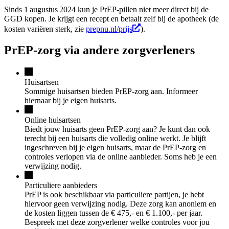
Sinds 1 augustus 2024 kun je PrEP-pillen niet meer direct bij de
GGD kopen. Je krijgt een recept en betaalt zelf bij de apotheek (de
kosten variëren sterk, zie
prepnu.nl/prijs
).
PrEP-zorg via andere zorgverleners
Huisartsen
Sommige huisartsen bieden PrEP-zorg aan. Informeer
hiernaar bij je eigen huisarts.
Online huisartsen
Biedt jouw huisarts geen PrEP-zorg aan? Je kunt dan ook
terecht bij een huisarts die volledig online werkt. Je blijft
ingeschreven bij je eigen huisarts, maar de PrEP-zorg en
controles verlopen via de online aanbieder. Soms heb je een
verwijzing nodig.
Particuliere aanbieders
PrEP is ook beschikbaar via particuliere partijen, je hebt
hiervoor geen verwijzing nodig. Deze zorg kan anoniem en
de kosten liggen tussen de € 475,- en € 1.100,- per jaar.
Bespreek met deze zorgverlener welke controles voor jou