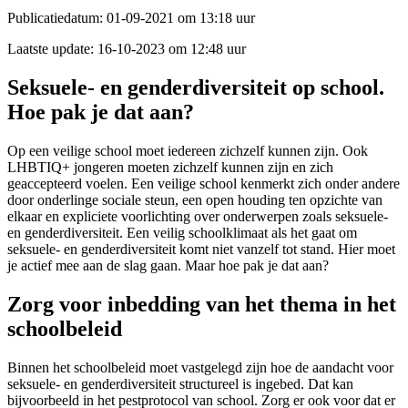
Publicatiedatum:
01-09-2021 om 13:18 uur
Laatste update:
16-10-2023 om 12:48 uur
Seksuele- en genderdiversiteit op school.
Hoe pak je dat aan?
Op een veilige school moet iedereen zichzelf kunnen zijn. Ook
LHBTIQ+ jongeren moeten zichzelf kunnen zijn en zich
geaccepteerd voelen. Een veilige school kenmerkt zich onder andere
door onderlinge sociale steun, een open houding ten opzichte van
elkaar en expliciete voorlichting over onderwerpen zoals seksuele-
en genderdiversiteit. Een veilig schoolklimaat als het gaat om
seksuele- en genderdiversiteit komt niet vanzelf tot stand. Hier moet
je actief mee aan de slag gaan. Maar hoe pak je dat aan?
Zorg voor inbedding van het thema in het
schoolbeleid
Binnen het schoolbeleid moet vastgelegd zijn hoe de aandacht voor
seksuele- en genderdiversiteit structureel is ingebed. Dat kan
bijvoorbeeld in het pestprotocol van school. Zorg er ook voor dat er