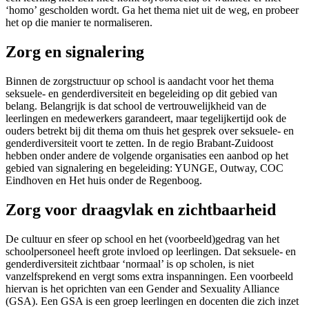
‘homo’ gescholden wordt. Ga het thema niet uit de weg, en probeer
het op die manier te normaliseren.
Zorg en signalering
Binnen de zorgstructuur op school is aandacht voor het thema
seksuele- en genderdiversiteit en begeleiding op dit gebied van
belang. Belangrijk is dat school de vertrouwelijkheid van de
leerlingen en medewerkers garandeert, maar tegelijkertijd ook de
ouders betrekt bij dit thema om thuis het gesprek over seksuele- en
genderdiversiteit voort te zetten. In de regio Brabant-Zuidoost
hebben onder andere de volgende organisaties een aanbod op het
gebied van signalering en begeleiding: YUNGE, Outway, COC
Eindhoven en Het huis onder de Regenboog.
Zorg voor draagvlak en zichtbaarheid
De cultuur en sfeer op school en het (voorbeeld)gedrag van het
schoolpersoneel heeft grote invloed op leerlingen. Dat seksuele- en
genderdiversiteit zichtbaar ‘normaal’ is op scholen, is niet
vanzelfsprekend en vergt soms extra inspanningen. Een voorbeeld
hiervan is het oprichten van een Gender and Sexuality Alliance
(GSA). Een GSA is een groep leerlingen en docenten die zich inzet