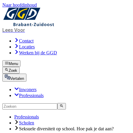
Naar hoofdinhoud
Lees Voor
Contact
Locaties
Werken bij de GGD
Menu
Zoek
Vertalen
Inwoners
Professionals
Professionals
Scholen
Seksuele diversiteit op school. Hoe pak je dat aan?