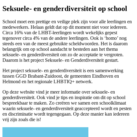
Seksuele- en genderdiversiteit op school
School moet een prettige en veilige plek zijn voor alle leerlingen en
medewerkers. Helaas geldt dat op dit moment niet voor iedereen.
Circa 16% van de LHBT-leerlingen wordt wekelijks gepest
tegenover circa 4% van de andere leerlingen. Ook is ‘homo’ nog
steeds een van de meest gebruikte scheldwoorden. Het is daarom
belangrijk om op school aandacht te besteden aan het thema
seksuele- en genderdiversiteit om zo de acceptatie te vergroten.
Daarom is het project Seksuele- en Genderdiversiteit gestart.
Het project seksuele- en genderdiversiteit is een samenwerking
tussen GGD Brabant-Zuidoost, de gemeenten Eindhoven en
Helmond en het regionale LHBTIQ+ netwerk.
Op deze website vind je meer informatie over seksuele- en
genderdiversiteit. Ook vind je tips en inspiratie om dit op school
bespreekbaar te maken. Zo creëren we samen een schoolklimaat
waarin seksuele- en genderdiversiteit geaccepteerd wordt en pesten
en discriminatie wordt tegengegaan. Op deze manier kan iedereen
vrij zijn zoals die is!