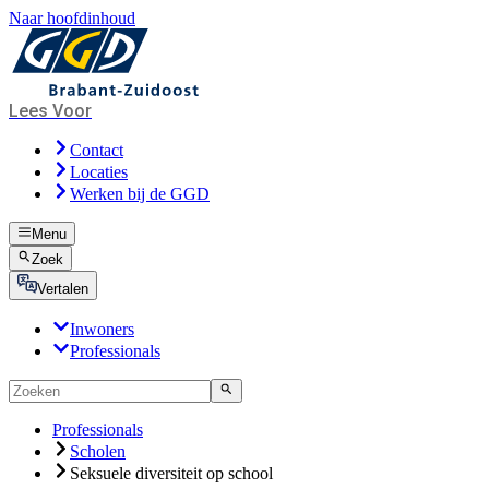
Naar hoofdinhoud
Lees Voor
Contact
Locaties
Werken bij de GGD
Menu
Zoek
Vertalen
Inwoners
Professionals
Professionals
Scholen
Seksuele diversiteit op school