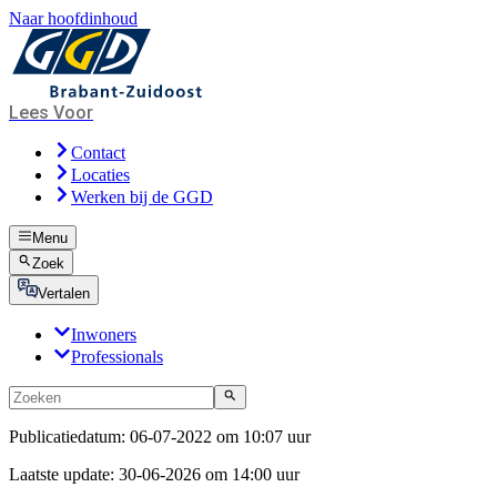
Naar hoofdinhoud
Lees Voor
Contact
Locaties
Werken bij de GGD
Menu
Zoek
Vertalen
Inwoners
Professionals
Publicatiedatum:
06-07-2022 om 10:07 uur
Laatste update:
30-06-2026 om 14:00 uur